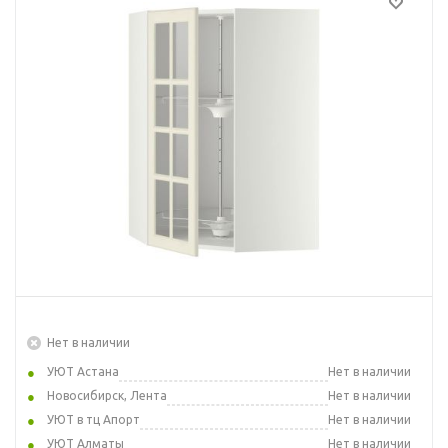
Нет в наличии
УЮТ Астана
Нет в наличии
Новосибирск, Лента
Нет в наличии
УЮТ в тц Апорт
Нет в наличии
УЮТ Алматы
Нет в наличии