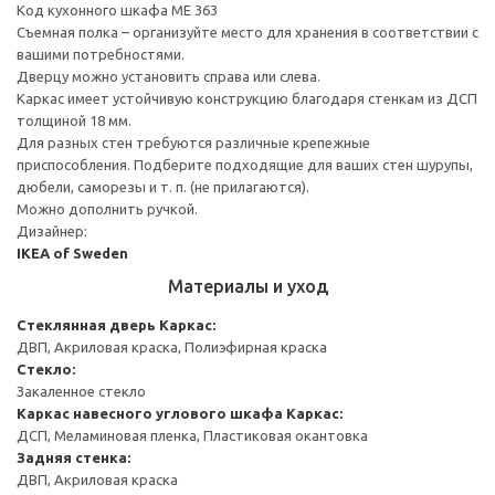
Код кухонного шкафа ME 363
Съемная полка – организуйте место для хранения в соответствии с
вашими потребностями.
Дверцу можно установить справа или слева.
Каркас имеет устойчивую конструкцию благодаря стенкам из ДСП
толщиной 18 мм.
Для разных стен требуются различные крепежные
приспособления. Подберите подходящие для ваших стен шурупы,
дюбели, саморезы и т. п. (не прилагаются).
Можно дополнить ручкой.
Дизайнер:
IKEA of Sweden
Материалы и уход
Стеклянная дверь
Каркас:
ДВП, Акриловая краска, Полиэфирная краска
Стекло:
Закаленное стекло
Каркас навесного углового шкафа
Каркас:
ДСП, Меламиновая пленка, Пластиковая окантовка
Задняя стенка:
ДВП, Акриловая краска