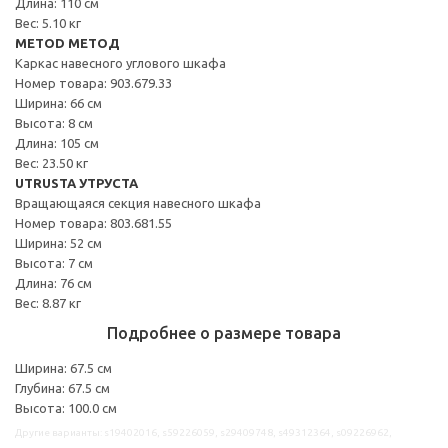
Длина: 110 см
Вес: 5.10 кг
METOD МЕТОД
Каркас навесного углового шкафа
Номер товара: 903.679.33
Ширина: 66 см
Высота: 8 см
Длина: 105 см
Вес: 23.50 кг
UTRUSTA УТРУСТА
Вращающаяся секция навесного шкафа
Номер товара: 803.681.55
Ширина: 52 см
Высота: 7 см
Длина: 76 см
Вес: 8.87 кг
Подробнее о размере товара
Ширина: 67.5 см
Глубина: 67.5 см
Высота: 100.0 см
Другие варианты: s19402016, s59226059, s29409748, s49312364, s09226962,