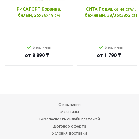
РИСАТОРП Корзина,
СИТА Подушка на стул,
белый, 25x26x18 см
бежевый, 38/35x38x2 см
В наличии
В наличии
от
8 890 ₸
от
1 790 ₸
О компании
Магазины
Безопасность онлайн платежей
Договор оферта
Условия доставки