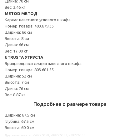
Длина: 70 см
Вес: 3.46 кг
METOD МЕТОД
Каркас навесного углового шкафа
Номер товара: 403.679.35
Ширина: 66 см
Высота: 8 см
Длина: 66 см
Вес: 17.00 кг
UTRUSTA УТРУСТА
Вращающаяся секция навесного шкафа
Номер товара: 803.681.55
Ширина: 52 см
Высота: 7 см
Длина: 76 см
Вес: 8.87 кг
Подробнее о размере товара
Ширина: 67.5 см
Глубина: 67.5 см
Высота: 60.0 см
Другие варианты: s59226059, s99226057, s79226058