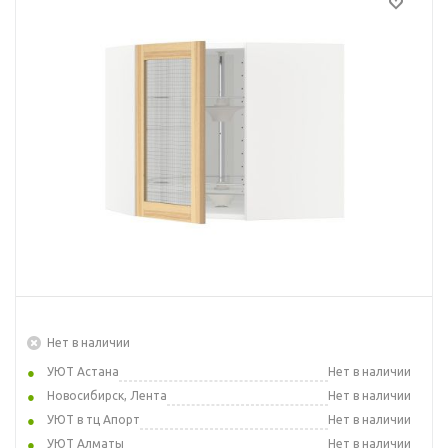
Нет в наличии
УЮТ Астана
Нет в наличии
Новосибирск, Лента
Нет в наличии
УЮТ в тц Апорт
Нет в наличии
УЮТ Алматы
Нет в наличии