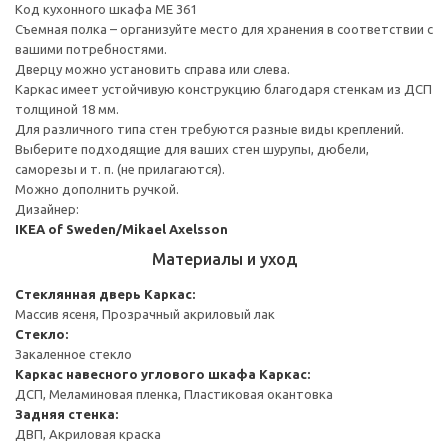
Код кухонного шкафа ME 361
Съемная полка – организуйте место для хранения в соответствии с
вашими потребностями.
Дверцу можно установить справа или слева.
Каркас имеет устойчивую конструкцию благодаря стенкам из ДСП
толщиной 18 мм.
Для различного типа стен требуются разные виды креплений.
Выберите подходящие для ваших стен шурупы, дюбели,
саморезы и т. п. (не прилагаются).
Можно дополнить ручкой.
Дизайнер:
IKEA of Sweden/Mikael Axelsson
Материалы и уход
Стеклянная дверь
Каркас:
Массив ясеня, Прозрачный акриловый лак
Стекло:
Закаленное стекло
Каркас навесного углового шкафа
Каркас:
ДСП, Меламиновая пленка, Пластиковая окантовка
Задняя стенка:
ДВП, Акриловая краска