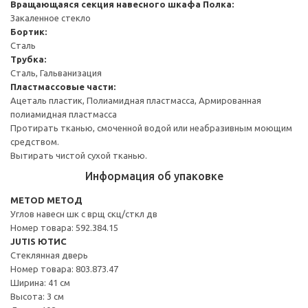
Вращающаяся секция навесного шкафа
Полка:
Закаленное стекло
Бортик:
Сталь
Трубка:
Сталь, Гальванизация
Пластмассовые части:
Ацеталь пластик, Полиамидная пластмасса, Армированная
полиамидная пластмасса
Протирать тканью, смоченной водой или неабразивным моющим
средством.
Вытирать чистой сухой тканью.
Информация об упаковке
METOD МЕТОД
Углов навесн шк с врщ скц/сткл дв
Номер товара: 592.384.15
JUTIS ЮТИС
Стеклянная дверь
Номер товара: 803.873.47
Ширина: 41 см
Высота: 3 см