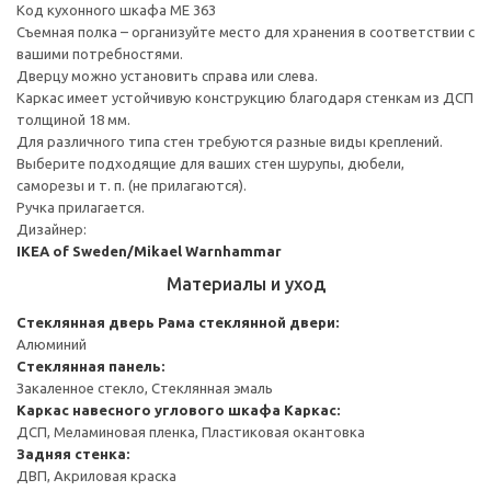
Код кухонного шкафа ME 363
Съемная полка – организуйте место для хранения в соответствии с
вашими потребностями.
Дверцу можно установить справа или слева.
Каркас имеет устойчивую конструкцию благодаря стенкам из ДСП
толщиной 18 мм.
Для различного типа стен требуются разные виды креплений.
Выберите подходящие для ваших стен шурупы, дюбели,
саморезы и т. п. (не прилагаются).
Ручка прилагается.
Дизайнер:
IKEA of Sweden/Mikael Warnhammar
Материалы и уход
Стеклянная дверь
Рама стеклянной двери:
Алюминий
Стеклянная панель:
Закаленное стекло, Стеклянная эмаль
Каркас навесного углового шкафа
Каркас:
ДСП, Меламиновая пленка, Пластиковая окантовка
Задняя стенка:
ДВП, Акриловая краска