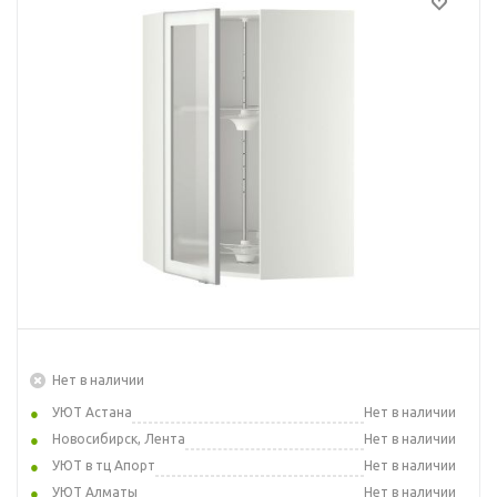
Нет в наличии
УЮТ Астана
Нет в наличии
Новосибирск, Лента
Нет в наличии
УЮТ в тц Апорт
Нет в наличии
УЮТ Алматы
Нет в наличии