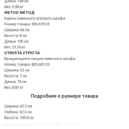
Длина: 108 см
Вес: 5.90 кг
METOD МЕТОД
Каркас навесного углового шкафа
Номер товара: 903.679.33
Ширина: 66 см
Высота: 8 см
Длина: 105 см
Вес: 23.50 кг
UTRUSTA УТРУСТА
Вращающаяся секция навесного шкафа
Номер товара: 803.681.55
Ширина: 52 см
Высота: 7 см
Длина: 76 см
Вес: 8.87 кг
Подробнее о размере товара
Ширина: 67.5 см
Глубина: 67.5 см
Высота: 100.0 см
Другие варианты: s49238411, s09238413, s59238415