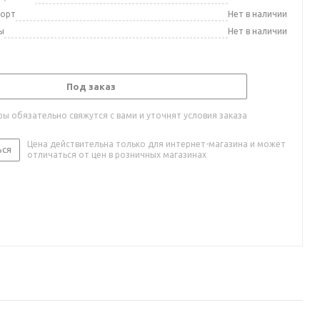
порт
Нет в наличии
ы
Нет в наличии
Под заказ
ы обязательно свяжутся с вами и уточнят условия заказа
Цена действительна только для интернет-магазина и может
ься
отличаться от цен в розничных магазинах