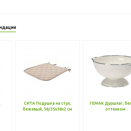
ндации
,
СИТА Подушка на стул,
ГЕМАК Дуршлаг, бе
бежевый, 38/35x38x2 см
оттенком