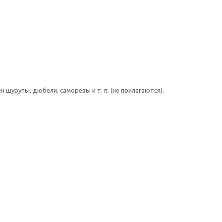
шурупы, дюбели, саморезы и т. п. (не прилагаются).