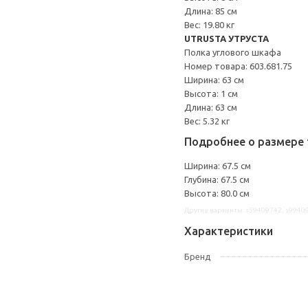
Длина: 85 см
Вес: 19.80 кг
UTRUSTA УТРУСТА
Полка углового шкафа
Номер товара: 603.681.75
Ширина: 63 см
Высота: 1 см
Длина: 63 см
Вес: 5.32 кг
Подробнее о размере 
Ширина: 67.5 см
Глубина: 67.5 см
Высота: 80.0 см
Другие варианты: s59409742, s9940
Характеристики
Бренд