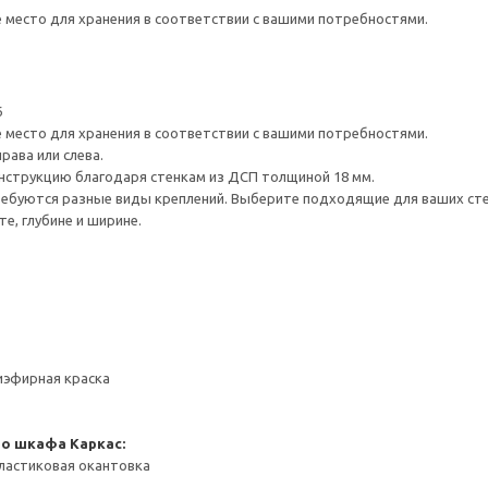
е место для хранения в соответствии с вашими потребностями.
6
е место для хранения в соответствии с вашими потребностями.
рава или слева.
нструкцию благодаря стенкам из ДСП толщиной 18 мм.
ребуются разные виды креплений. Выберите подходящие для ваших стен 
е, глубине и ширине.
иэфирная краска
го шкафа
Каркас:
ластиковая окантовка