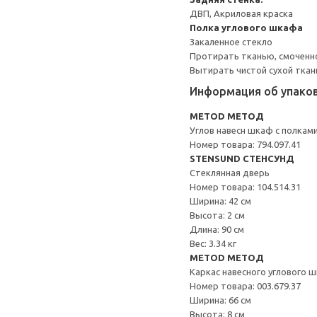
ДВП, Акриловая краска
Полка углового шкафа
Закаленное стекло
Протирать тканью, смоченн
Вытирать чистой сухой ткан
Информация об упако
METOD МЕТОД
Углов навесн шкаф с полкам
Номер товара: 794.097.41
STENSUND СТЕНСУНД
Стеклянная дверь
Номер товара: 104.514.31
Ширина: 42 см
Высота: 2 см
Длина: 90 см
Вес: 3.34 кг
METOD МЕТОД
Каркас навесного углового 
Номер товара: 003.679.37
Ширина: 66 см
Высота: 8 см