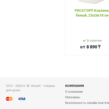
РИСАТОРП Корзина
белый, 25x26x18 см
В наличии
от
8 890 ₸
2012 - 2026 гг. © Wmart - товары
КОМПАНИЯ
для дома
О компании
Магазины
Безопасность онлайн плате