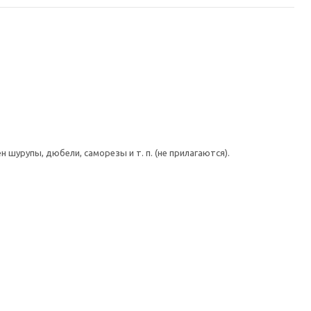
шурупы, дюбели, саморезы и т. п. (не прилагаются).