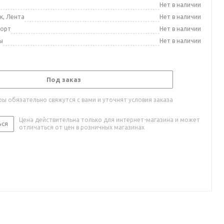
а
Нет в наличии
к, Лента
Нет в наличии
порт
Нет в наличии
ы
Нет в наличии
Под заказ
ы обязательно свяжутся с вами и уточнят условия заказа
Цена действительна только для интернет-магазина и может
ься
отличаться от цен в розничных магазинах