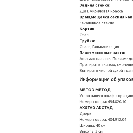
Задняя стенка:
ДВП, Акриловая краска
Вращающаяся секция нав
Закаленное стекло
Бортик:
Сталь
Трубка:
Сталь, Гальванизация
Пластмассовые части:
Ацеталь пластик, Полиамидн
Протирать тканью, смоченн
Вытирать чистой сухой ткан
Информация об упако
METOD МЕТОД
Углов навесн шкаф с враща
Номер товара: 494.020.10
AXSTAD АКСТАД
Дверь
Номер товара: 404.912.04
Ширина: 40 см
Высота: 3 см