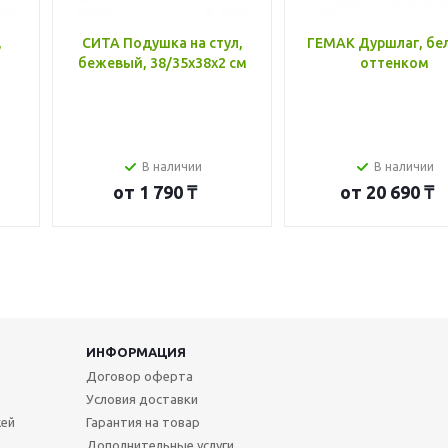
,
СИТА Подушка на стул,
ГЕМАК Дуршлаг, бе
бежевый, 38/35x38x2 см
оттенком
В наличии
В наличии
от
1 790 ₸
от
20 690 ₸
ИНФОРМАЦИЯ
Договор оферта
Условия доставки
жей
Гарантия на товар
Дополнительные услуги