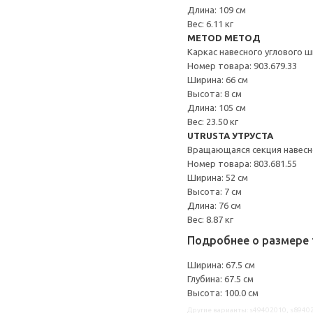
Длина: 109 см
Вес: 6.11 кг
METOD МЕТОД
Каркас навесного углового 
Номер товара: 903.679.33
Ширина: 66 см
Высота: 8 см
Длина: 105 см
Вес: 23.50 кг
UTRUSTA УТРУСТА
Вращающаяся секция навес
Номер товара: 803.681.55
Ширина: 52 см
Высота: 7 см
Длина: 76 см
Вес: 8.87 кг
Подробнее о размере 
Ширина: 67.5 см
Глубина: 67.5 см
Высота: 100.0 см
Другие варианты: s49402010, s8940