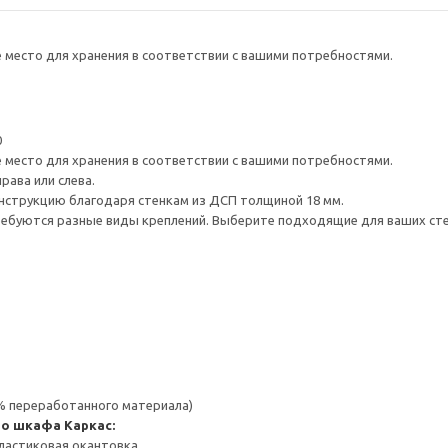
е место для хранения в соответствии с вашими потребностями.
0
е место для хранения в соответствии с вашими потребностями.
рава или слева.
нструкцию благодаря стенкам из ДСП толщиной 18 мм.
ребуются разные виды креплений. Выберите подходящие для ваших стен 
 % переработанного материала)
го шкафа
Каркас:
ластиковая окантовка