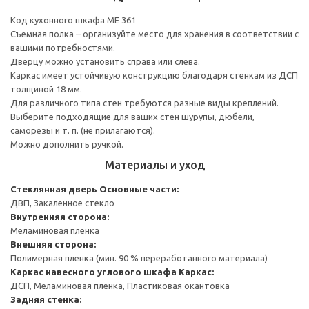
Код кухонного шкафа ME 361
Съемная полка – организуйте место для хранения в соответствии с
вашими потребностями.
Дверцу можно установить справа или слева.
Каркас имеет устойчивую конструкцию благодаря стенкам из ДСП
толщиной 18 мм.
Для различного типа стен требуются разные виды креплений.
Выберите подходящие для ваших стен шурупы, дюбели,
саморезы и т. п. (не прилагаются).
Можно дополнить ручкой.
Материалы и уход
Стеклянная дверь
Основные части:
ДВП, Закаленное стекло
Внутренняя сторона:
Меламиновая пленка
Внешняя сторона:
Полимерная пленка (мин. 90 % переработанного материала)
Каркас навесного углового шкафа
Каркас:
ДСП, Меламиновая пленка, Пластиковая окантовка
Задняя стенка: