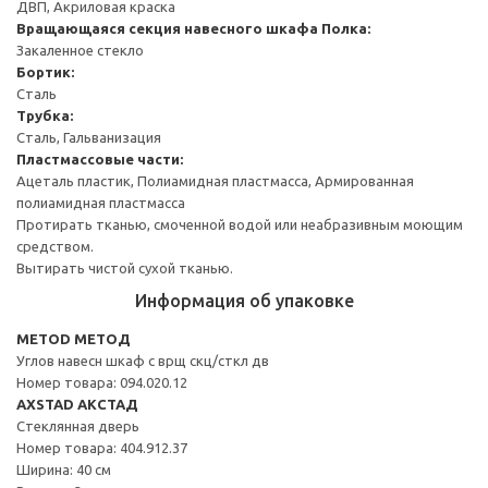
ДВП, Акриловая краска
Вращающаяся секция навесного шкафа
Полка:
Закаленное стекло
Бортик:
Сталь
Трубка:
Сталь, Гальванизация
Пластмассовые части:
Ацеталь пластик, Полиамидная пластмасса, Армированная
полиамидная пластмасса
Протирать тканью, смоченной водой или неабразивным моющим
средством.
Вытирать чистой сухой тканью.
Информация об упаковке
METOD МЕТОД
Углов навесн шкаф с врщ скц/сткл дв
Номер товара: 094.020.12
AXSTAD АКСТАД
Стеклянная дверь
Номер товара: 404.912.37
Ширина: 40 см