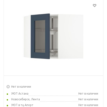
Нет в наличии
УЮТ Астана
Нет в наличии
Новосибирск, Лента
Нет в наличии
УЮТ в тц Апорт
Нет в наличии