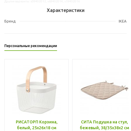
Другие варианты: s09402012, s69402014, s19402016
Характеристики
Бренд
IKEA
Персональные рекомендации
РИСАТОРП Корзина,
СИТА Подушка на стул,
белый, 25x26x18 см
бежевый, 38/35x38x2 см