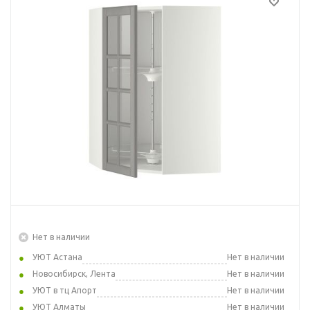
Нет в наличии
УЮТ Астана
Нет в наличии
Новосибирск, Лента
Нет в наличии
УЮТ в тц Апорт
Нет в наличии
УЮТ Алматы
Нет в наличии