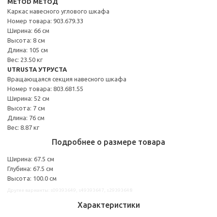
METOD МЕТОД
Каркас навесного углового шкафа
Номер товара: 903.679.33
Ширина: 66 см
Высота: 8 см
Длина: 105 см
Вес: 23.50 кг
UTRUSTA УТРУСТА
Вращающаяся секция навесного шкафа
Номер товара: 803.681.55
Ширина: 52 см
Высота: 7 см
Длина: 76 см
Вес: 8.87 кг
Подробнее о размере товара
Ширина: 67.5 см
Глубина: 67.5 см
Высота: 100.0 см
Другие варианты: s09393649, s49393647, s29393648
Характеристики