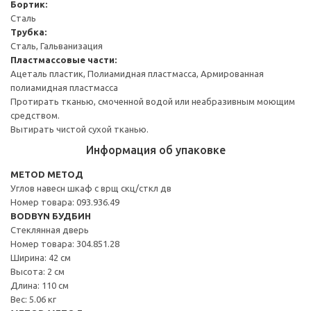
Бортик:
Сталь
Трубка:
Сталь, Гальванизация
Пластмассовые части:
Ацеталь пластик, Полиамидная пластмасса, Армированная
полиамидная пластмасса
Протирать тканью, смоченной водой или неабразивным моющим
средством.
Вытирать чистой сухой тканью.
Информация об упаковке
METOD МЕТОД
Углов навесн шкаф с врщ скц/сткл дв
Номер товара: 093.936.49
BODBYN БУДБИН
Стеклянная дверь
Номер товара: 304.851.28
Ширина: 42 см
Высота: 2 см
Длина: 110 см
Вес: 5.06 кг