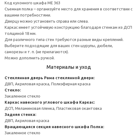
Код кухонного шкафа ME 363
Съемная полка – организуйте место для хранения в соответствии с
вашими потребностями.
Дверцу можно установить справа или слева.
Каркас имеет устойчивую конструкцию благодаря стенкам из ДСП
толщиной 18 мм.
Для различного типа стен требуются разные виды креплений.
Выберите подходящие для ваших стен шурупы, дюбели,
саморезы и т. п. (не прилагаются).
Можно дополнить ручкой.
Материалы и уход
Стеклянная дверь
Рама стеклянной двери:
ДВП, Акриловая краска, Полиэфирная краска
Стекло:
Закаленное стекло
Каркас навесного углового шкафа
Каркас:
ДСП, Меламиновая пленка, Пластиковая окантовка
Задняя стенка:
ДВП, Акриловая краска
Вращающаяся секция навесного шкафа
Полка:
Закаленное стекло