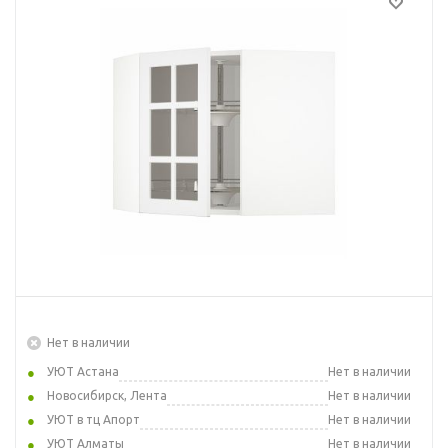
Нет в наличии
УЮТ Астана
Нет в наличии
Новосибирск, Лента
Нет в наличии
УЮТ в тц Апорт
Нет в наличии
УЮТ Алматы
Нет в наличии