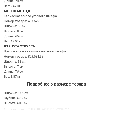
Длина: 70 см
Вес: 2.62 кг
METOD МЕТОД
Каркас навесного углового шкафа
Номер товара: 403.679.35
Ширина: 66 см
Высота: 8 см
Длина: 66 см
Вес: 17.00 кг
UTRUSTA УТРУСТА
Вращающаяся секция навесного шкафа
Номер товара: 803.681.55
Ширина: 52 см
Высота: 7 см
Длина: 76 см
Вес: 8.87 кг
Подробнее о размере товара
Ширина: 67.5 см
Глубина: 67.5 см
Высота: 60.0 см
Другие варианты: s29409748, s69409746, s49409747