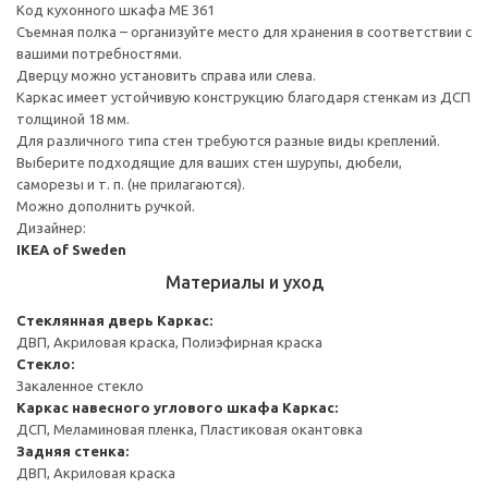
Код кухонного шкафа ME 361
Съемная полка – организуйте место для хранения в соответствии с
вашими потребностями.
Дверцу можно установить справа или слева.
Каркас имеет устойчивую конструкцию благодаря стенкам из ДСП
толщиной 18 мм.
Для различного типа стен требуются разные виды креплений.
Выберите подходящие для ваших стен шурупы, дюбели,
саморезы и т. п. (не прилагаются).
Можно дополнить ручкой.
Дизайнер:
IKEA of Sweden
Материалы и уход
Стеклянная дверь
Каркас:
ДВП, Акриловая краска, Полиэфирная краска
Стекло:
Закаленное стекло
Каркас навесного углового шкафа
Каркас:
ДСП, Меламиновая пленка, Пластиковая окантовка
Задняя стенка:
ДВП, Акриловая краска