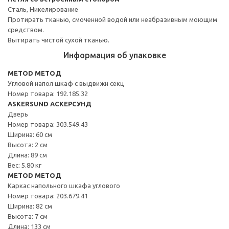
Сталь, Никелирование
Протирать тканью, смоченной водой или неабразивным моющим
средством.
Вытирать чистой сухой тканью.
Информация об упаковке
METOD МЕТОД
Угловой напол шкаф с выдвижн секц
Номер товара: 192.185.32
ASKERSUND АСКЕРСУНД
Дверь
Номер товара: 303.549.43
Ширина: 60 см
Высота: 2 см
Длина: 89 см
Вес: 5.80 кг
METOD МЕТОД
Каркас напольного шкафа углового
Номер товара: 203.679.41
Ширина: 82 см
Высота: 7 см
Длина: 133 см