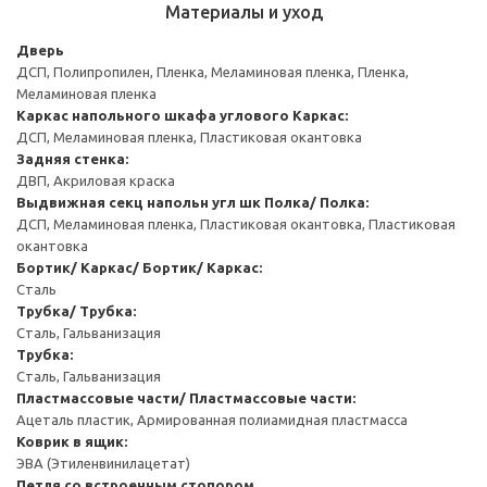
Материалы и уход
Дверь
ДСП, Полипропилен, Пленка, Меламиновая пленка, Пленка,
Меламиновая пленка
Каркас напольного шкафа углового
Каркас:
ДСП, Меламиновая пленка, Пластиковая окантовка
Задняя стенка:
ДВП, Акриловая краска
Выдвижная секц напольн угл шк
Полка/ Полка:
ДСП, Меламиновая пленка, Пластиковая окантовка, Пластиковая
окантовка
Бортик/ Каркас/ Бортик/ Каркас:
Сталь
Трубка/ Трубка:
Сталь, Гальванизация
Трубка:
Сталь, Гальванизация
Пластмассовые части/ Пластмассовые части:
Ацеталь пластик, Армированная полиамидная пластмасса
Коврик в ящик:
ЭВА (Этиленвинилацетат)
Петля со встроенным стопором