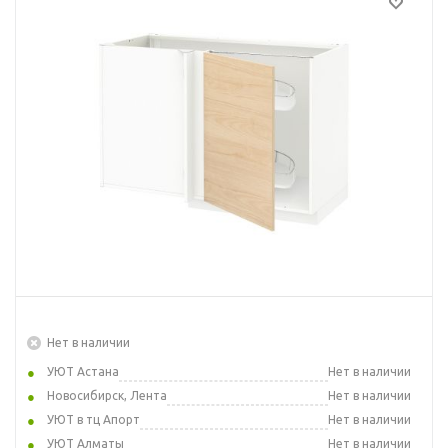
Нет в наличии
УЮТ Астана
Нет в наличии
Новосибирск, Лента
Нет в наличии
УЮТ в тц Апорт
Нет в наличии
УЮТ Алматы
Нет в наличии