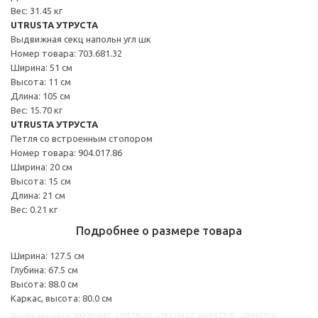
Вес: 31.45 кг
UTRUSTA УТРУСТА
Выдвижная секц напольн угл шк
Номер товара: 703.681.32
Ширина: 51 см
Высота: 11 см
Длина: 105 см
Вес: 15.70 кг
UTRUSTA УТРУСТА
Петля со встроенным стопором
Номер товара: 904.017.86
Ширина: 20 см
Высота: 15 см
Длина: 21 см
Вес: 0.21 кг
Подробнее о размере товара
Ширина: 127.5 см
Глубина: 67.5 см
Высота: 88.0 см
Каркас, высота: 80.0 см
Другие варианты: s09309981, s19218532, s39335422, s09447379, s29446736,