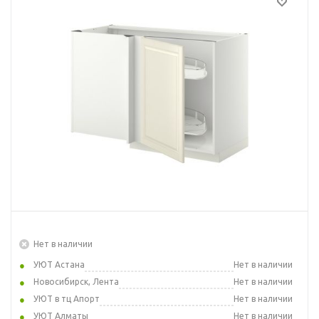
Нет в наличии
УЮТ Астана
Нет в наличии
Новосибирск, Лента
Нет в наличии
УЮТ в тц Апорт
Нет в наличии
УЮТ Алматы
Нет в наличии