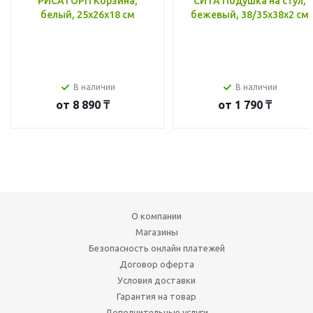
РИСАТОРП Корзина,
СИТА Подушка на стул,
белый, 25x26x18 см
бежевый, 38/35x38x2 см
В наличии
В наличии
от
8 890 ₸
от
1 790 ₸
О компании
Магазины
Безопасность онлайн платежей
Договор оферта
Условия доставки
Гарантия на товар
Дополнительные услуги