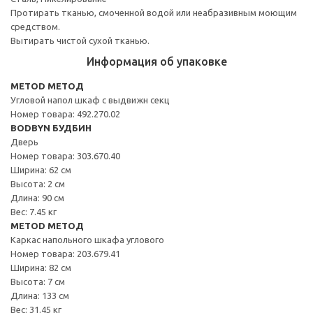
Протирать тканью, смоченной водой или неабразивным моющим
средством.
Вытирать чистой сухой тканью.
Информация об упаковке
METOD МЕТОД
Угловой напол шкаф с выдвижн секц
Номер товара: 492.270.02
BODBYN БУДБИН
Дверь
Номер товара: 303.670.40
Ширина: 62 см
Высота: 2 см
Длина: 90 см
Вес: 7.45 кг
METOD МЕТОД
Каркас напольного шкафа углового
Номер товара: 203.679.41
Ширина: 82 см
Высота: 7 см
Длина: 133 см
Вес: 31.45 кг