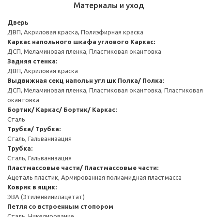
Материалы и уход
Дверь
ДВП, Акриловая краска, Полиэфирная краска
Каркас напольного шкафа углового
Каркас:
ДСП, Меламиновая пленка, Пластиковая окантовка
Задняя стенка:
ДВП, Акриловая краска
Выдвижная секц напольн угл шк
Полка/ Полка:
ДСП, Меламиновая пленка, Пластиковая окантовка, Пластиковая
окантовка
Бортик/ Каркас/ Бортик/ Каркас:
Сталь
Трубка/ Трубка:
Сталь, Гальванизация
Трубка:
Сталь, Гальванизация
Пластмассовые части/ Пластмассовые части:
Ацеталь пластик, Армированная полиамидная пластмасса
Коврик в ящик:
ЭВА (Этиленвинилацетат)
Петля со встроенным стопором
Сталь, Никелирование