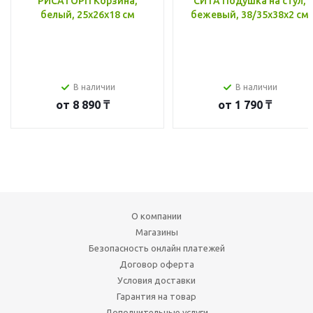
РИСАТОРП Корзина,
СИТА Подушка на стул,
белый, 25x26x18 см
бежевый, 38/35x38x2 см
В наличии
В наличии
от
8 890 ₸
от
1 790 ₸
О компании
Магазины
Безопасность онлайн платежей
Договор оферта
Условия доставки
Гарантия на товар
Дополнительные услуги