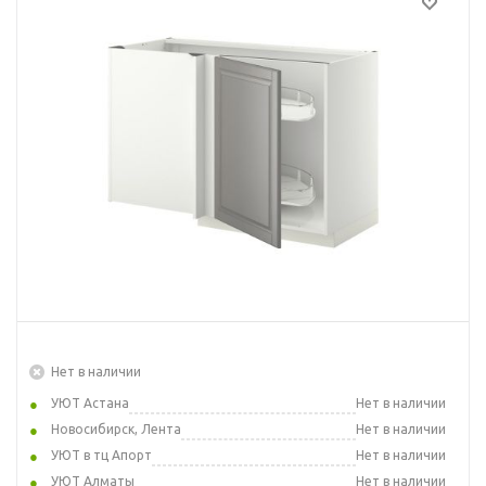
Нет в наличии
УЮТ Астана
Нет в наличии
Новосибирск, Лента
Нет в наличии
УЮТ в тц Апорт
Нет в наличии
УЮТ Алматы
Нет в наличии