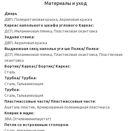
Материалы и уход
Дверь
ДВП, Полиуретановая краска, Акриловая краска
Каркас напольного шкафа углового
Каркас:
ДСП, Меламиновая пленка, Пластиковая окантовка
Задняя стенка:
ДВП, Акриловая краска
Выдвижная секц напольн угл шк
Полка/ Полка:
ДСП, Меламиновая пленка, Пластиковая окантовка, Пластиковая
окантовка
Бортик/ Каркас/ Бортик/ Каркас:
Сталь
Трубка/ Трубка:
Сталь, Гальванизация
Трубка:
Сталь, Гальванизация
Пластмассовые части/ Пластмассовые части:
Ацеталь пластик, Армированная полиамидная пластмасса
Коврик в ящик:
ЭВА (Этиленвинилацетат)
Петля со встроенным стопором
Сталь, Никелирование