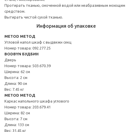
Протирать тканью, смоченной водой или неабразивным моющим
средством.
Вытирать чистой сухой тканью.
Информация об упаковке
METOD МЕТОД
Угловой напол шкаф с выдвижн секц
Номер товара: 092.277.25
BODBYN БУДБИН
Дверь
Номер товара: 503.670.39
Ширина: 62 см
Высота: 2 см
Длина: 90 см
Вес: 7.45 кг
METOD МЕТОД
Каркас напольного шкафа углового
Номер товара: 203.679.41
Ширина: 82 см
Высота: 7 см
Длина: 133 см
Вес: 31.45 кг