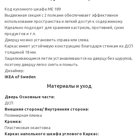
Код кухонного шкафа ME 189
Выдвижная секция с 2 полками обеспечивает эффективное
использование пространства и легкий доступ к содержимому.
Идеально подходит для хранения кастрюль, противней, сухих
продуктов и т.п.
Дверцу можно установить справа или слева.
Каркас имеет устойчивую конструкцию благодаря стенкам из ДСП
толщиной 18 мм.
Защелкивающиеся петли устанавливаются на дверцу без шурупов,
поэтому дверцу легко снять и помыть.
Дизайнер:
IKEA of Sweden
Материалы и уход
Дверь
Основные части:
ДСП
Внешняя сторона/ Внутренняя сторона:
Полимерная пленка
Кромка:
Пластиковая окантовка
Каркас напольного шкафа углового
Каркас: