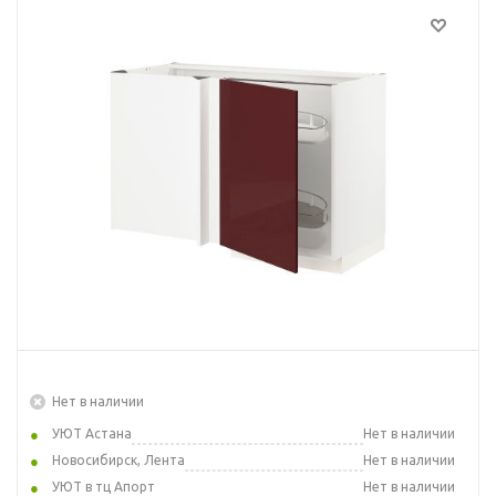
Нет в наличии
УЮТ Астана
Нет в наличии
Новосибирск, Лента
Нет в наличии
УЮТ в тц Апорт
Нет в наличии