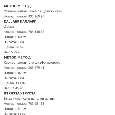
METOD МЕТОД
Угловой напол шкаф с выдвижн секц
Номер товара: 493.269.26
KALLARP КАЛЛАРП
Дверь
Номер товара: 704.348.58
Ширина: 60 см
Высота: 2 см
Длина: 86 см
Вес: 6.55 кг
METOD МЕТОД
Каркас напольного шкафа углового
Номер товара: 203.679.41
Ширина: 82 см
Высота: 7 см
Длина: 133 см
Вес: 31.45 кг
UTRUSTA УТРУСТА
Выдвижная секц напольн угл шк
Номер товара: 703.681.32
Ширина: 51 см
Высота: 11 см