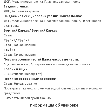
ДСП, Меламиновая пленка, Пластиковая окантовка
Задняя стенка:
ДВП, Акриловая краска
Выдвижная секц напольн угл шк
Полка/ Полка:
ДСП, Меламиновая пленка, Пластиковая окантовка, Пластиковая
окантовка
Бортик/ Каркас/ Бортик/ Каркас:
Сталь
Трубка/ Трубка:
Сталь, Гальванизация
Трубка:
Сталь, Гальванизация
Пластмассовые части/ Пластмассовые части:
Ацеталь пластик, Армированная полиамидная пластмасса
Коврик в ящик:
ЭВА (Этиленвинилацетат)
Петля со встроенным стопором
Сталь, Никелирование
Протирать тканью, смоченной водой или неабразивным моющим
средством.
Вытирать чистой сухой тканью.
Информация об упаковке