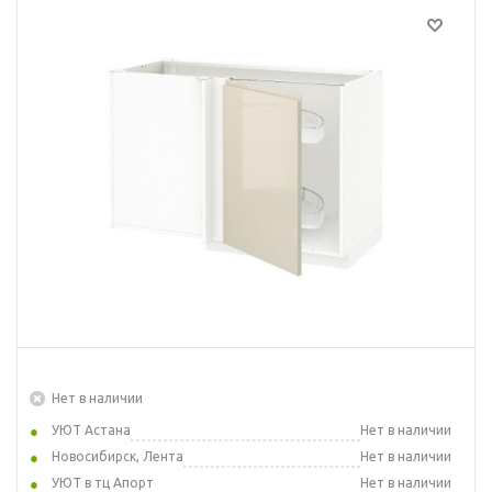
Нет в наличии
УЮТ Астана
Нет в наличии
Новосибирск, Лента
Нет в наличии
УЮТ в тц Апорт
Нет в наличии