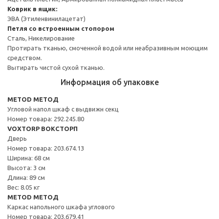
Коврик в ящик:
ЭВА (Этиленвинилацетат)
Петля со встроенным стопором
Сталь, Никелирование
Протирать тканью, смоченной водой или неабразивным моющим
средством.
Вытирать чистой сухой тканью.
Информация об упаковке
METOD МЕТОД
Угловой напол шкаф с выдвижн секц
Номер товара: 292.245.80
VOXTORP ВОКСТОРП
Дверь
Номер товара: 203.674.13
Ширина: 68 см
Высота: 3 см
Длина: 89 см
Вес: 8.05 кг
METOD МЕТОД
Каркас напольного шкафа углового
Номер товара: 203.679.41