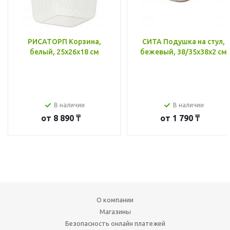
РИСАТОРП Корзина,
СИТА Подушка на стул,
белый, 25x26x18 см
бежевый, 38/35x38x2 см
В наличии
В наличии
от
8 890 ₸
от
1 790 ₸
О компании
Магазины
Безопасность онлайн платежей