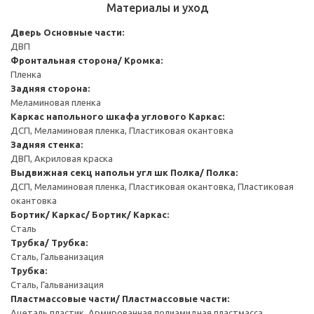
Материалы и уход
Дверь
Основные части:
ДВП
Фронтальная сторона/ Кромка:
Пленка
Задняя сторона:
Меламиновая пленка
Каркас напольного шкафа углового
Каркас:
ДСП, Меламиновая пленка, Пластиковая окантовка
Задняя стенка:
ДВП, Акриловая краска
Выдвижная секц напольн угл шк
Полка/ Полка:
ДСП, Меламиновая пленка, Пластиковая окантовка, Пластиковая
окантовка
Бортик/ Каркас/ Бортик/ Каркас:
Сталь
Трубка/ Трубка:
Сталь, Гальванизация
Трубка:
Сталь, Гальванизация
Пластмассовые части/ Пластмассовые части:
Ацеталь пластик, Армированная полиамидная пластмасса