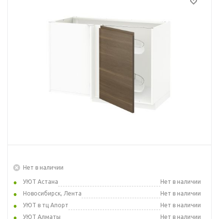
Нет в наличии
УЮТ Астана
Нет в наличии
Новосибирск, Лента
Нет в наличии
УЮТ в тц Апорт
Нет в наличии
УЮТ Алматы
Нет в наличии