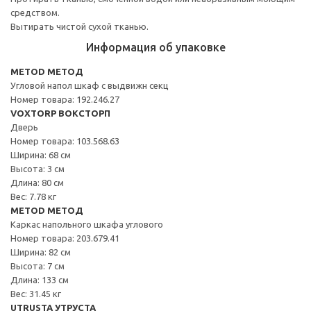
средством.
Вытирать чистой сухой тканью.
Информация об упаковке
METOD МЕТОД
Угловой напол шкаф с выдвижн секц
Номер товара: 192.246.27
VOXTORP ВОКСТОРП
Дверь
Номер товара: 103.568.63
Ширина: 68 см
Высота: 3 см
Длина: 80 см
Вес: 7.78 кг
METOD МЕТОД
Каркас напольного шкафа углового
Номер товара: 203.679.41
Ширина: 82 см
Высота: 7 см
Длина: 133 см
Вес: 31.45 кг
UTRUSTA УТРУСТА