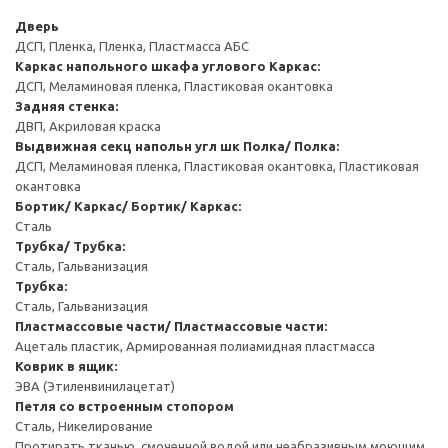
Дверь
ДСП, Пленка, Пленка, Пластмасса АБС
Каркас напольного шкафа углового
Каркас:
ДСП, Меламиновая пленка, Пластиковая окантовка
Задняя стенка:
ДВП, Акриловая краска
Выдвижная секц напольн угл шк
Полка/ Полка:
ДСП, Меламиновая пленка, Пластиковая окантовка, Пластиковая
окантовка
Бортик/ Каркас/ Бортик/ Каркас:
Сталь
Трубка/ Трубка:
Сталь, Гальванизация
Трубка:
Сталь, Гальванизация
Пластмассовые части/ Пластмассовые части:
Ацеталь пластик, Армированная полиамидная пластмасса
Коврик в ящик:
ЭВА (Этиленвинилацетат)
Петля со встроенным стопором
Сталь, Никелирование
Протирать тканью, смоченной водой или неабразивным моющим