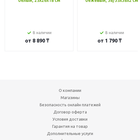
белый, 25x26x18 см
бежевый, 38/35x38x2 см
В наличии
В наличии
от
8 890 ₸
от
1 790 ₸
О компании
Магазины
Безопасность онлайн платежей
Договор оферта
Условия доставки
Гарантия на товар
Дополнительные услуги