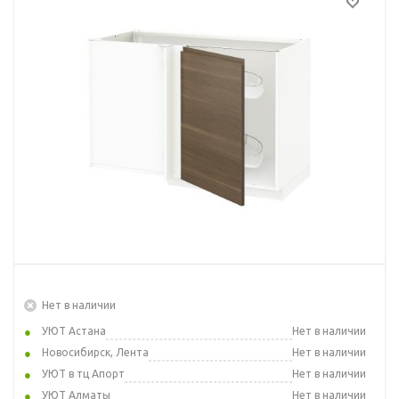
Нет в наличии
УЮТ Астана
Нет в наличии
Новосибирск, Лента
Нет в наличии
УЮТ в тц Апорт
Нет в наличии
УЮТ Алматы
Нет в наличии