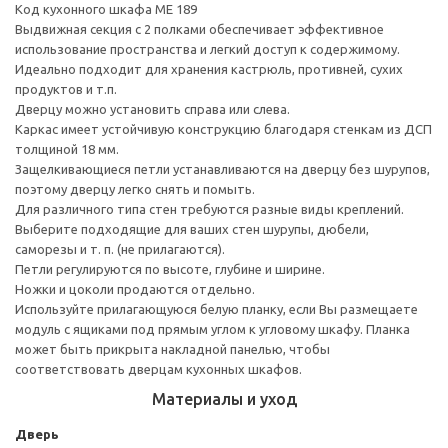
Код кухонного шкафа ME 189
Выдвижная секция с 2 полками обеспечивает эффективное
использование пространства и легкий доступ к содержимому.
Идеально подходит для хранения кастрюль, противней, сухих
продуктов и т.п.
Дверцу можно установить справа или слева.
Каркас имеет устойчивую конструкцию благодаря стенкам из ДСП
толщиной 18 мм.
Защелкивающиеся петли устанавливаются на дверцу без шурупов,
поэтому дверцу легко снять и помыть.
Для различного типа стен требуются разные виды креплений.
Выберите подходящие для ваших стен шурупы, дюбели,
саморезы и т. п. (не прилагаются).
Петли регулируются по высоте, глубине и ширине.
Ножки и цоколи продаются отдельно.
Используйте прилагающуюся белую планку, если Вы размещаете
модуль с ящиками под прямым углом к угловому шкафу. Планка
может быть прикрыта накладной панелью, чтобы
соответствовать дверцам кухонных шкафов.
Материалы и уход
Дверь