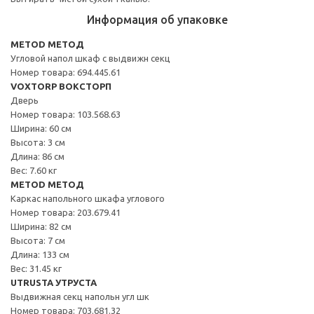
Информация об упаковке
METOD МЕТОД
Угловой напол шкаф с выдвижн секц
Номер товара: 694.445.61
VOXTORP ВОКСТОРП
Дверь
Номер товара: 103.568.63
Ширина: 60 см
Высота: 3 см
Длина: 86 см
Вес: 7.60 кг
METOD МЕТОД
Каркас напольного шкафа углового
Номер товара: 203.679.41
Ширина: 82 см
Высота: 7 см
Длина: 133 см
Вес: 31.45 кг
UTRUSTA УТРУСТА
Выдвижная секц напольн угл шк
Номер товара: 703.681.32