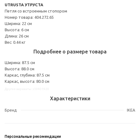
UTRUSTA УТРУСТА
Петля со встроенным стопором
Номер товара: 404.272.65
Ширина: 22 см
Высота: 6 см
Длина: 26 см
Вес: 0.44 кг
Подробнее о размере товара
Ширина: 87.5 см
Высота: 88.0 см
Каркас, глубина: 87.5 см
Каркас, высота: 80.0 см
Другие варианты: s59401920
Характеристики
Бренд
IKEA
Персональные рекомендации