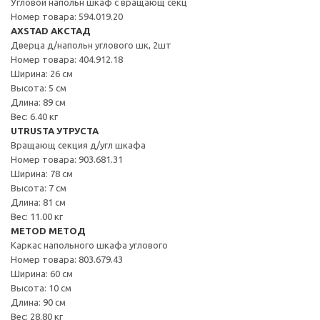
Угловой напольн шкаф с вращающ секц
Номер товара: 594.019.20
AXSTAD АКСТАД
Дверца д/напольн углового шк, 2шт
Номер товара: 404.912.18
Ширина: 26 см
Высота: 5 см
Длина: 89 см
Вес: 6.40 кг
UTRUSTA УТРУСТА
Вращающ секция д/угл шкафа
Номер товара: 903.681.31
Ширина: 78 см
Высота: 7 см
Длина: 81 см
Вес: 11.00 кг
METOD МЕТОД
Каркас напольного шкафа углового
Номер товара: 803.679.43
Ширина: 60 см
Высота: 10 см
Длина: 90 см
Вес: 28.80 кг