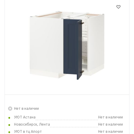
Нет в наличии
УЮТ Астана
Нет в наличии
Новосибирск, Лента
Нет в наличии
УЮТ в тц Апорт
Нет в наличии