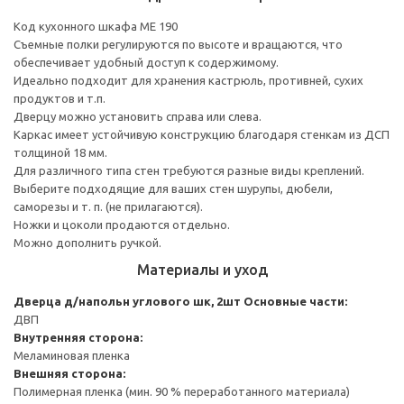
Код кухонного шкафа ME 190
Съемные полки регулируются по высоте и вращаются, что
обеспечивает удобный доступ к содержимому.
Идеально подходит для хранения кастрюль, противней, сухих
продуктов и т.п.
Дверцу можно установить справа или слева.
Каркас имеет устойчивую конструкцию благодаря стенкам из ДСП
толщиной 18 мм.
Для различного типа стен требуются разные виды креплений.
Выберите подходящие для ваших стен шурупы, дюбели,
саморезы и т. п. (не прилагаются).
Ножки и цоколи продаются отдельно.
Можно дополнить ручкой.
Материалы и уход
Дверца д/напольн углового шк, 2шт
Основные части:
ДВП
Внутренняя сторона:
Меламиновая пленка
Внешняя сторона:
Полимерная пленка (мин. 90 % переработанного материала)