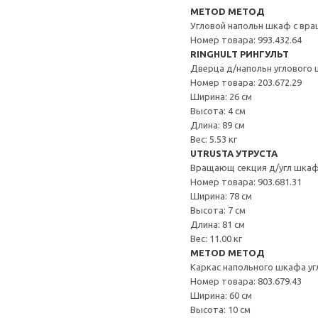
METOD МЕТОД
Угловой напольн шкаф с вр
Номер товара: 993.432.64
RINGHULT РИНГУЛЬТ
Дверца д/напольн углового 
Номер товара: 203.672.29
Ширина: 26 см
Высота: 4 см
Длина: 89 см
Вес: 5.53 кг
UTRUSTA УТРУСТА
Вращающ секция д/угл шка
Номер товара: 903.681.31
Ширина: 78 см
Высота: 7 см
Длина: 81 см
Вес: 11.00 кг
METOD МЕТОД
Каркас напольного шкафа уг
Номер товара: 803.679.43
Ширина: 60 см
Высота: 10 см