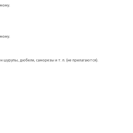
мому.
мому.
шурупы, дюбели, саморезы и т. п. (не прилагаются).