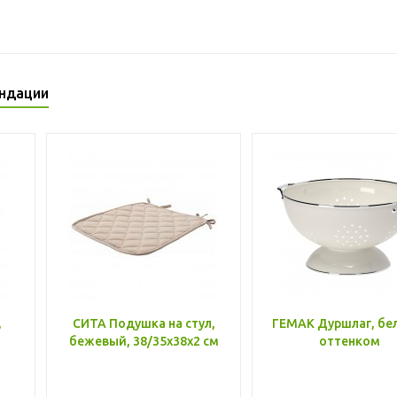
ндации
,
СИТА Подушка на стул,
ГЕМАК Дуршлаг, бе
бежевый, 38/35x38x2 см
оттенком