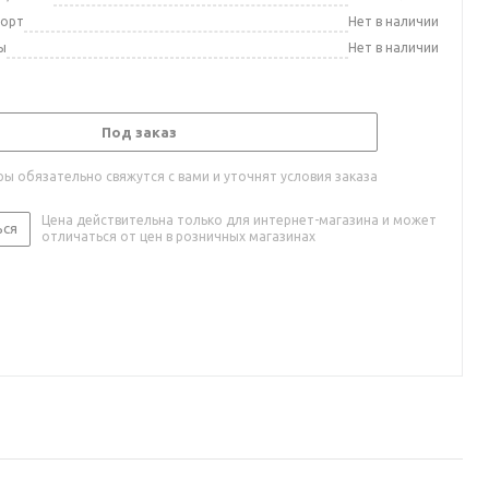
порт
Нет в наличии
ы
Нет в наличии
Под заказ
ы обязательно свяжутся с вами и уточнят условия заказа
Цена действительна только для интернет-магазина и может
ься
отличаться от цен в розничных магазинах