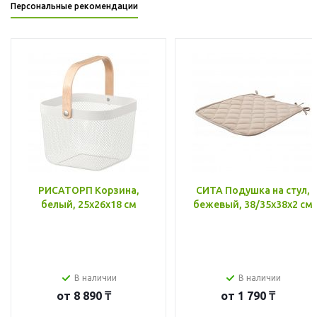
Персональные рекомендации
РИСАТОРП Корзина,
СИТА Подушка на стул,
белый, 25x26x18 см
бежевый, 38/35x38x2 см
В наличии
В наличии
от
8 890 ₸
от
1 790 ₸