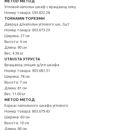
METOD МЕТОД
Угловой напольн шкаф с вращающ секц
Номер товара: 593.832.28
TORHAMN ТОРХЭМН
Дверца д/напольн углового шк, 2шт
Номер товара: 003.673.29
Ширина: 27 см
Высота: 4 см
Длина: 90 см
Вес: 4.36 кг
UTRUSTA УТРУСТА
Вращающ секция д/угл шкафа
Номер товара: 903.681.31
Ширина: 78 см
Высота: 7 см
Длина: 81 см
Вес: 11.00 кг
METOD МЕТОД
Каркас напольного шкафа углового
Номер товара: 803.679.43
Ширина: 60 см
Высота: 10 см
Длина: 90 см