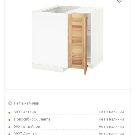
Нет в наличии
УЮТ Астана
Нет в наличии
Новосибирск, Лента
Нет в наличии
УЮТ в тц Апорт
Нет в наличии
УЮТ Алматы
Нет в наличии