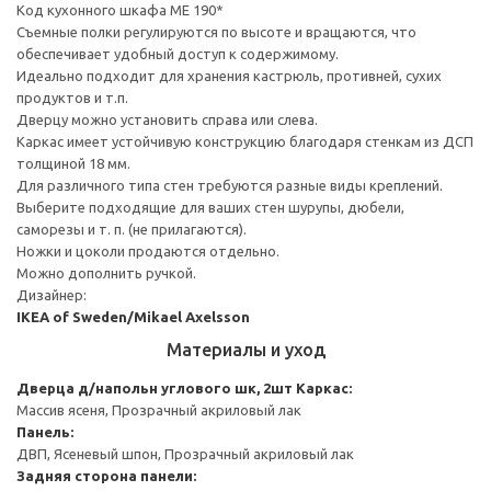
Код кухонного шкафа ME 190*
Съемные полки регулируются по высоте и вращаются, что
обеспечивает удобный доступ к содержимому.
Идеально подходит для хранения кастрюль, противней, сухих
продуктов и т.п.
Дверцу можно установить справа или слева.
Каркас имеет устойчивую конструкцию благодаря стенкам из ДСП
толщиной 18 мм.
Для различного типа стен требуются разные виды креплений.
Выберите подходящие для ваших стен шурупы, дюбели,
саморезы и т. п. (не прилагаются).
Ножки и цоколи продаются отдельно.
Можно дополнить ручкой.
Дизайнер:
IKEA of Sweden/Mikael Axelsson
Материалы и уход
Дверца д/напольн углового шк, 2шт
Каркас:
Массив ясеня, Прозрачный акриловый лак
Панель:
ДВП, Ясеневый шпон, Прозрачный акриловый лак
Задняя сторона панели: