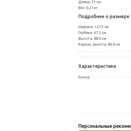
Длина: 21 см
Вес: 0.21 кг
Подробнее о размере 
Ширина: 127.5 см
Глубина: 67.5 см
Высота: 88.0 см
Каркас, высота: 80.0 см
Другие варианты: s19312172, s69326
s29409734, s29447000, s79445904, 
Характеристики
Бренд
Персональные рекоме