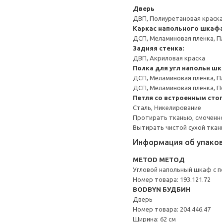
Дверь
ДВП, Полиуретановая краск
Каркас напольного шкаф
ДСП, Меламиновая пленка, П
Задняя стенка:
ДВП, Акриловая краска
Полка для угл напольн ш
ДСП, Меламиновая пленка, П
ДСП, Меламиновая пленка, 
Петля со встроенным сто
Сталь, Никелирование
Протирать тканью, смоченн
Вытирать чистой сухой ткан
Информация об упако
METOD МЕТОД
Угловой напольный шкаф с 
Номер товара: 193.121.72
BODBYN БУДБИН
Дверь
Номер товара: 204.446.47
Ширина: 62 см