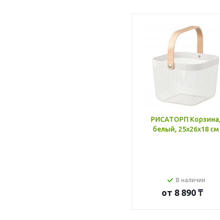
РИСАТОРП Корзина
белый, 25x26x18 см
В наличии
от
8 890 ₸