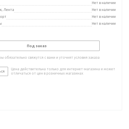
а
Нет в наличии
к, Лента
Нет в наличии
порт
Нет в наличии
ы
Нет в наличии
Под заказ
ы обязательно свяжутся с вами и уточнят условия заказа
Цена действительна только для интернет-магазина и может
ься
отличаться от цен в розничных магазинах