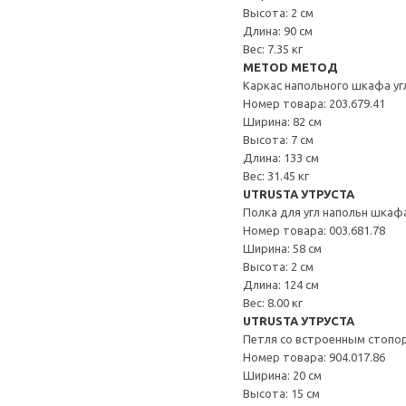
Высота: 2 см
Длина: 90 см
Вес: 7.35 кг
METOD МЕТОД
Каркас напольного шкафа уг
Номер товара: 203.679.41
Ширина: 82 см
Высота: 7 см
Длина: 133 см
Вес: 31.45 кг
UTRUSTA УТРУСТА
Полка для угл напольн шкаф
Номер товара: 003.681.78
Ширина: 58 см
Высота: 2 см
Длина: 124 см
Вес: 8.00 кг
UTRUSTA УТРУСТА
Петля со встроенным стопо
Номер товара: 904.017.86
Ширина: 20 см
Высота: 15 см