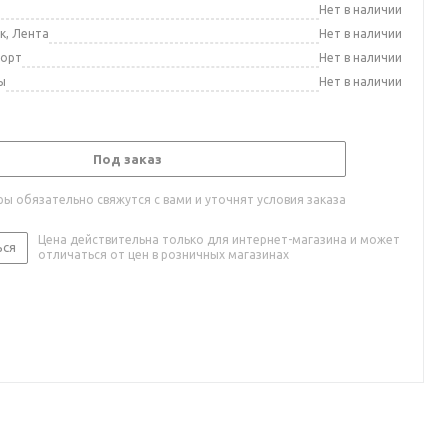
а
Нет в наличии
к, Лента
Нет в наличии
порт
Нет в наличии
ы
Нет в наличии
Под заказ
ы обязательно свяжутся с вами и уточнят условия заказа
Цена действительна только для интернет-магазина и может
ься
отличаться от цен в розничных магазинах