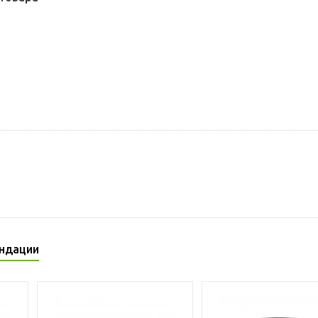
ндации