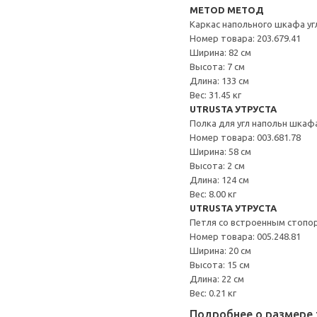
METOD МЕТОД
Каркас напольного шкафа уг
Номер товара: 203.679.41
Ширина: 82 см
Высота: 7 см
Длина: 133 см
Вес: 31.45 кг
UTRUSTA УТРУСТА
Полка для угл напольн шкаф
Номер товара: 003.681.78
Ширина: 58 см
Высота: 2 см
Длина: 124 см
Вес: 8.00 кг
UTRUSTA УТРУСТА
Петля со встроенным стопо
Номер товара: 005.248.81
Ширина: 20 см
Высота: 15 см
Длина: 22 см
Вес: 0.21 кг
Подробнее о размере 