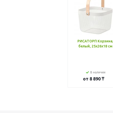
РИСАТОРП Корзина
белый, 25x26x18 см
В наличии
от
8 890 ₸