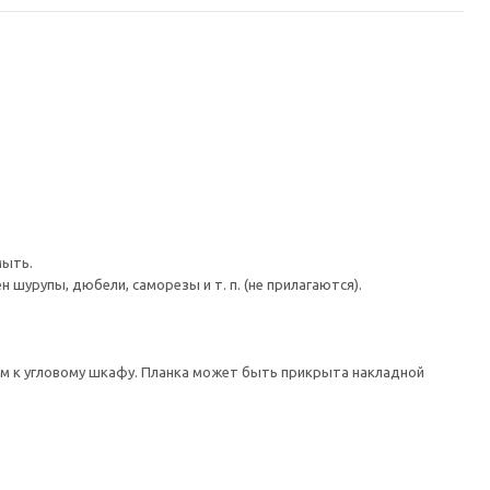
мыть.
шурупы, дюбели, саморезы и т. п. (не прилагаются).
ом к угловому шкафу. Планка может быть прикрыта накладной