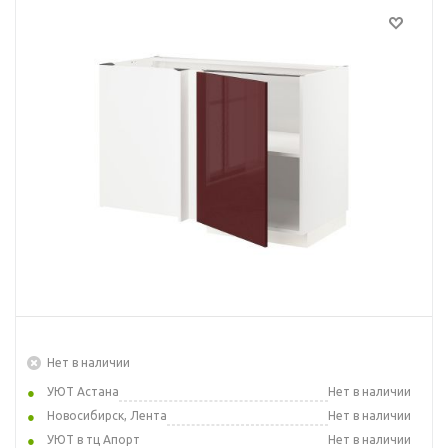
Нет в наличии
УЮТ Астана
Нет в наличии
Новосибирск, Лента
Нет в наличии
УЮТ в тц Апорт
Нет в наличии