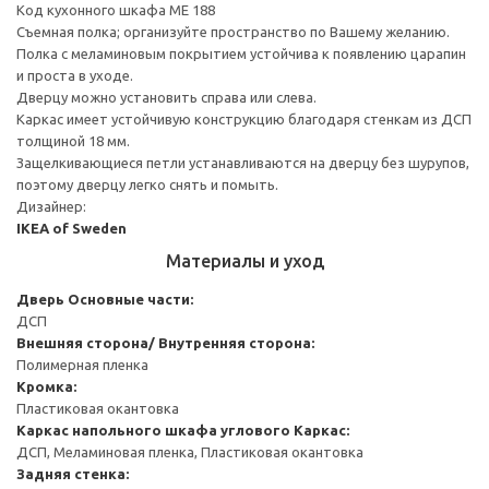
Код кухонного шкафа ME 188
Cъемная полка; организуйте пространство по Вашему желанию.
Полка с меламиновым покрытием устойчива к появлению царапин
и проста в уходе.
Дверцу можно установить справа или слева.
Каркас имеет устойчивую конструкцию благодаря стенкам из ДСП
толщиной 18 мм.
Защелкивающиеся петли устанавливаются на дверцу без шурупов,
поэтому дверцу легко снять и помыть.
Дизайнер:
IKEA of Sweden
Материалы и уход
Дверь
Основные части:
ДСП
Внешняя сторона/ Внутренняя сторона:
Полимерная пленка
Кромка:
Пластиковая окантовка
Каркас напольного шкафа углового
Каркас:
ДСП, Меламиновая пленка, Пластиковая окантовка
Задняя стенка: