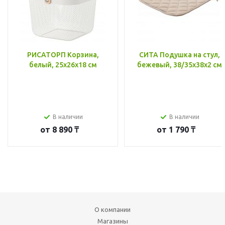
РИСАТОРП Корзина,
СИТА Подушка на стул,
белый, 25x26x18 см
бежевый, 38/35x38x2 см
В наличии
В наличии
от
8 890 ₸
от
1 790 ₸
О компании
Магазины