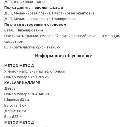
ДВП, Акриловая краска
Полка для угл напольн шкафа
ДСП, Меламиновая пленка, Пластиковая окантовка
ДСП, Меламиновая пленка, Полипропилен
Петля со встроенным стопором
Сталь, Никелирование
Протирать тканью, смоченной водой или неабразивным моющим
средством.
Вытирать чистой сухой тканью.
Информация об упаковке
METOD МЕТОД
Угловой напольный шкаф с полкой
Номер товара: 693.269.25
KALLARP КАЛЛАРП
Дверь
Номер товара: 704.348.58
Ширина: 60 см
Высота: 2 см
Длина: 86 см
Вес: 6.55 кг
METOD МЕТОД