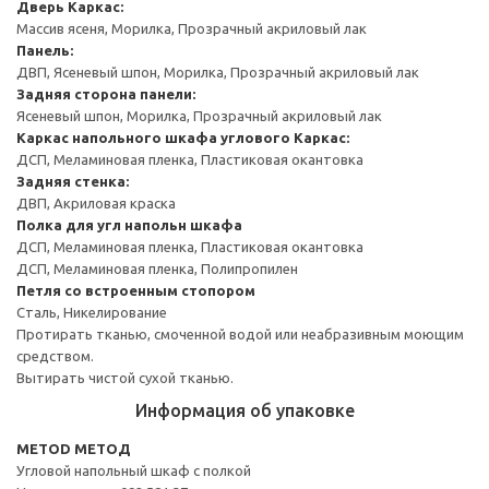
Дверь
Каркас:
Массив ясеня, Морилка, Прозрачный акриловый лак
Панель:
ДВП, Ясеневый шпон, Морилка, Прозрачный акриловый лак
Задняя сторона панели:
Ясеневый шпон, Морилка, Прозрачный акриловый лак
Каркас напольного шкафа углового
Каркас:
ДСП, Меламиновая пленка, Пластиковая окантовка
Задняя стенка:
ДВП, Акриловая краска
Полка для угл напольн шкафа
ДСП, Меламиновая пленка, Пластиковая окантовка
ДСП, Меламиновая пленка, Полипропилен
Петля со встроенным стопором
Сталь, Никелирование
Протирать тканью, смоченной водой или неабразивным моющим
средством.
Вытирать чистой сухой тканью.
Информация об упаковке
METOD МЕТОД
Угловой напольный шкаф с полкой