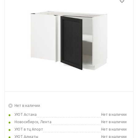
Нет в наличии
УЮТ Астана
Нет в наличии
Новосибирск, Лента
Нет в наличии
УЮТ в тц Апорт
Нет в наличии
УЮТ Алматы
Нет в наличии