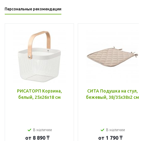
Персональные рекомендации
РИСАТОРП Корзина,
СИТА Подушка на стул,
белый, 25x26x18 см
бежевый, 38/35x38x2 см
В наличии
В наличии
от
8 890 ₸
от
1 790 ₸