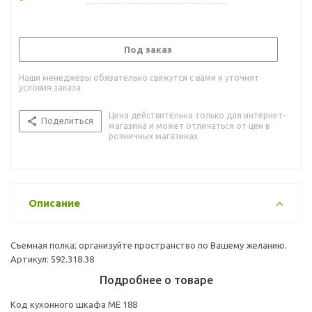
Под заказ
Наши менеджеры обязательно свяжутся с вами и уточнят
условия заказа
Цена действительна только для интернет-
Поделиться
магазина и может отличаться от цен в
розничных магазинах
Описание
Cъемная полка; организуйте пространство по Вашему желанию.
Артикул: 592.318.38
Подробнее о товаре
Код кухонного шкафа ME 188