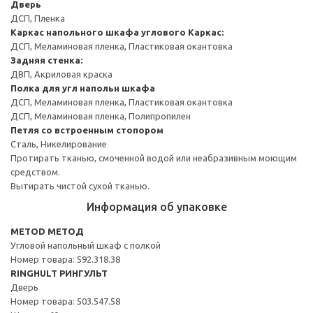
Дверь
ДСП, Пленка
Каркас напольного шкафа углового
Каркас:
ДСП, Меламиновая пленка, Пластиковая окантовка
Задняя стенка:
ДВП, Акриловая краска
Полка для угл напольн шкафа
ДСП, Меламиновая пленка, Пластиковая окантовка
ДСП, Меламиновая пленка, Полипропилен
Петля со встроенным стопором
Сталь, Никелирование
Протирать тканью, смоченной водой или неабразивным моющим
средством.
Вытирать чистой сухой тканью.
Информация об упаковке
METOD МЕТОД
Угловой напольный шкаф с полкой
Номер товара: 592.318.38
RINGHULT РИНГУЛЬТ
Дверь
Номер товара: 503.547.58