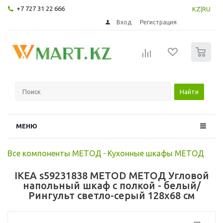
+7 727 31 22 666
KZ
|
RU
Вход
Регистрация
0
Найти
МЕНЮ
Все компоненты МЕТОД
-
Кухонные шкафы МЕТОД
IKEA s59231838 METOD МЕТОД Угловой
напольный шкаф с полкой - белый/
Рингульт светло-серый 128x68 см