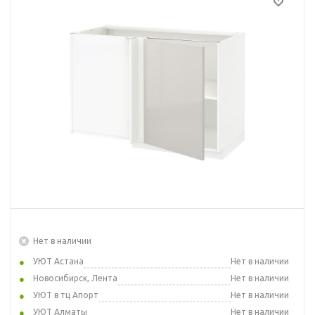
Нет в наличии
УЮТ Астана
Нет в наличии
Новосибирск, Лента
Нет в наличии
УЮТ в тц Апорт
Нет в наличии
УЮТ Алматы
Нет в наличии