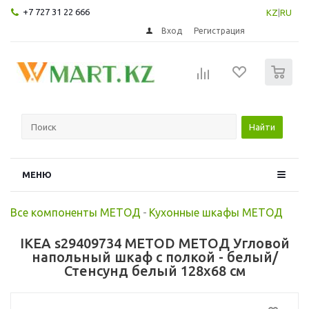
+7 727 31 22 666
KZ
|
RU
Вход
Регистрация
0
Найти
МЕНЮ
Все компоненты МЕТОД
-
Кухонные шкафы МЕТОД
IKEA s29409734 METOD МЕТОД Угловой
напольный шкаф с полкой - белый/
Стенсунд белый 128x68 см