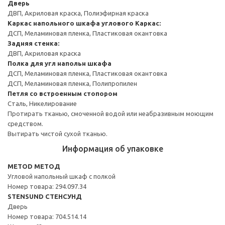
Дверь
ДВП, Акриловая краска, Полиэфирная краска
Каркас напольного шкафа углового
Каркас:
ДСП, Меламиновая пленка, Пластиковая окантовка
Задняя стенка:
ДВП, Акриловая краска
Полка для угл напольн шкафа
ДСП, Меламиновая пленка, Пластиковая окантовка
ДСП, Меламиновая пленка, Полипропилен
Петля со встроенным стопором
Сталь, Никелирование
Протирать тканью, смоченной водой или неабразивным моющим
средством.
Вытирать чистой сухой тканью.
Информация об упаковке
METOD МЕТОД
Угловой напольный шкаф с полкой
Номер товара: 294.097.34
STENSUND СТЕНСУНД
Дверь
Номер товара: 704.514.14