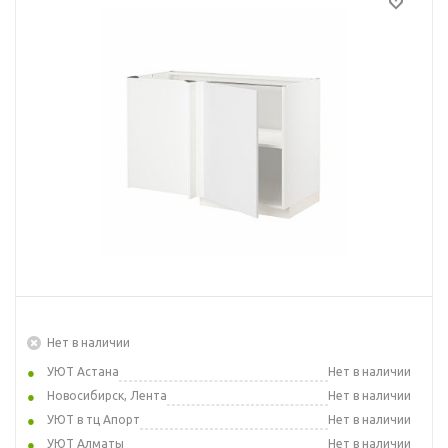
Нет в наличии
УЮТ Астана
Нет в наличии
Новосибирск, Лента
Нет в наличии
УЮТ в тц Апорт
Нет в наличии
УЮТ Алматы
Нет в наличии