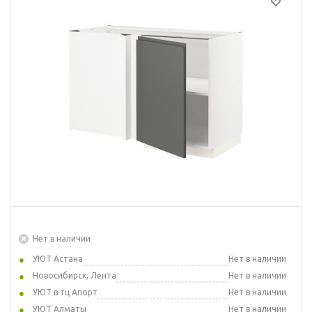
Нет в наличии
УЮТ Астана
Нет в наличии
Новосибирск, Лента
Нет в наличии
УЮТ в тц Апорт
Нет в наличии
УЮТ Алматы
Нет в наличии