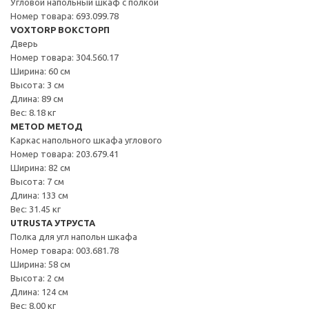
Угловой напольный шкаф с полкой
Номер товара: 693.099.78
VOXTORP ВОКСТОРП
Дверь
Номер товара: 304.560.17
Ширина: 60 см
Высота: 3 см
Длина: 89 см
Вес: 8.18 кг
METOD МЕТОД
Каркас напольного шкафа углового
Номер товара: 203.679.41
Ширина: 82 см
Высота: 7 см
Длина: 133 см
Вес: 31.45 кг
UTRUSTA УТРУСТА
Полка для угл напольн шкафа
Номер товара: 003.681.78
Ширина: 58 см
Высота: 2 см
Длина: 124 см
Вес: 8.00 кг