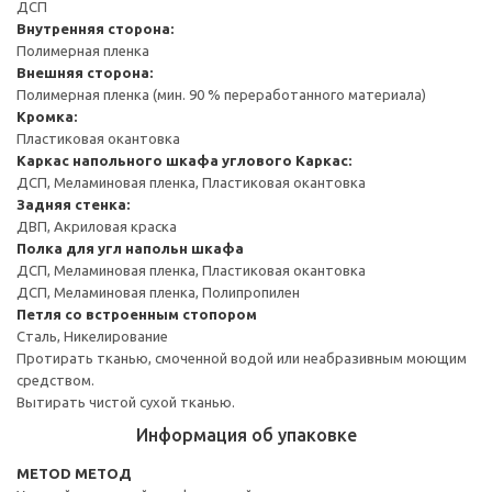
ДСП
Внутренняя сторона:
Полимерная пленка
Внешняя сторона:
Полимерная пленка (мин. 90 % переработанного материала)
Кромка:
Пластиковая окантовка
Каркас напольного шкафа углового
Каркас:
ДСП, Меламиновая пленка, Пластиковая окантовка
Задняя стенка:
ДВП, Акриловая краска
Полка для угл напольн шкафа
ДСП, Меламиновая пленка, Пластиковая окантовка
ДСП, Меламиновая пленка, Полипропилен
Петля со встроенным стопором
Сталь, Никелирование
Протирать тканью, смоченной водой или неабразивным моющим
средством.
Вытирать чистой сухой тканью.
Информация об упаковке
METOD МЕТОД