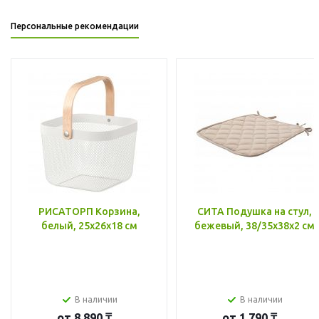
Персональные рекомендации
РИСАТОРП Корзина,
СИТА Подушка на стул,
белый, 25x26x18 см
бежевый, 38/35x38x2 см
В наличии
В наличии
от
8 890 ₸
от
1 790 ₸