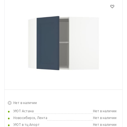
Нет в наличии
УЮТ Астана
Нет в наличии
Новосибирск, Лента
Нет в наличии
УЮТ в тц Апорт
Нет в наличии