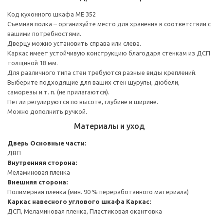
Код кухонного шкафа ME 352
Съемная полка – организуйте место для хранения в соответствии с
вашими потребностями.
Дверцу можно установить справа или слева.
Каркас имеет устойчивую конструкцию благодаря стенкам из ДСП
толщиной 18 мм.
Для различного типа стен требуются разные виды креплений.
Выберите подходящие для ваших стен шурупы, дюбели,
саморезы и т. п. (не прилагаются).
Петли регулируются по высоте, глубине и ширине.
Можно дополнить ручкой.
Материалы и уход
Дверь
Основные части:
ДВП
Внутренняя сторона:
Меламиновая пленка
Внешняя сторона:
Полимерная пленка (мин. 90 % переработанного материала)
Каркас навесного углового шкафа
Каркас:
ДСП, Меламиновая пленка, Пластиковая окантовка