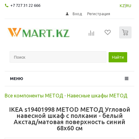
+7 727 31 22 666
KZ
|
RU
Вход
Регистрация
0
Найти
МЕНЮ
Все компоненты МЕТОД
-
Навесные шкафы МЕТОД
IKEA s19401998 METOD МЕТОД Угловой
навесной шкаф с полками - белый
Акстад/матовая поверхность синий
68x60 см