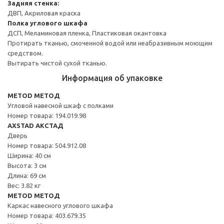
Задняя стенка:
ДВП, Акриловая краска
Полка углового шкафа
ДСП, Меламиновая пленка, Пластиковая окантовка
Протирать тканью, смоченной водой или неабразивным моющим
средством.
Вытирать чистой сухой тканью.
Информация об упаковке
METOD МЕТОД
Угловой навесной шкаф с полками
Номер товара: 194.019.98
AXSTAD АКСТАД
Дверь
Номер товара: 504.912.08
Ширина: 40 см
Высота: 3 см
Длина: 69 см
Вес: 3.82 кг
METOD МЕТОД
Каркас навесного углового шкафа
Номер товара: 403.679.35