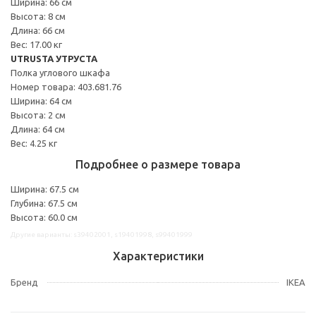
Ширина: 66 см
Высота: 8 см
Длина: 66 см
Вес: 17.00 кг
UTRUSTA УТРУСТА
Полка углового шкафа
Номер товара: 403.681.76
Ширина: 64 см
Высота: 2 см
Длина: 64 см
Вес: 4.25 кг
Подробнее о размере товара
Ширина: 67.5 см
Глубина: 67.5 см
Высота: 60.0 см
Другие варианты: s39402001, s19401998, s99401999
Характеристики
Бренд
IKEA