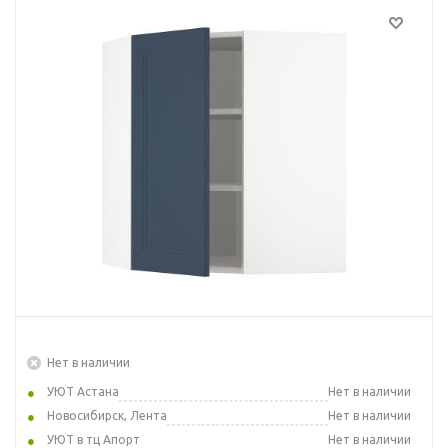
Нет в наличии
УЮТ Астана
Нет в наличии
Новосибирск, Лента
Нет в наличии
УЮТ в тц Апорт
Нет в наличии