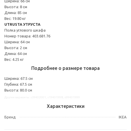
Ширина: 66 см
Высота: 8 см
Длина: 85 см
Вес: 19.80 кг
UTRUSTA УТРУСТА
Полка углового шкафа
Номер товара: 403.681.76
Ширина: 64 см
Высота: 2 см
Длина: 64 см
Вес: 4.25 кг
Подробнее о размере товара
Ширина: 67.5 см
Глубина: 67.5 см
Высота: 80.0 см
Другие варианты: s39402001, s19401998, s99401999
Характеристики
Бренд
IKEA