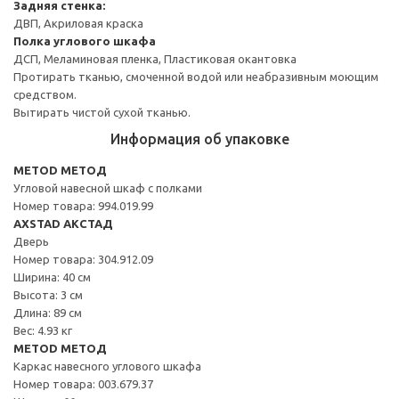
Задняя стенка:
ДВП, Акриловая краска
Полка углового шкафа
ДСП, Меламиновая пленка, Пластиковая окантовка
Протирать тканью, смоченной водой или неабразивным моющим
средством.
Вытирать чистой сухой тканью.
Информация об упаковке
METOD МЕТОД
Угловой навесной шкаф с полками
Номер товара: 994.019.99
AXSTAD АКСТАД
Дверь
Номер товара: 304.912.09
Ширина: 40 см
Высота: 3 см
Длина: 89 см
Вес: 4.93 кг
METOD МЕТОД
Каркас навесного углового шкафа
Номер товара: 003.679.37