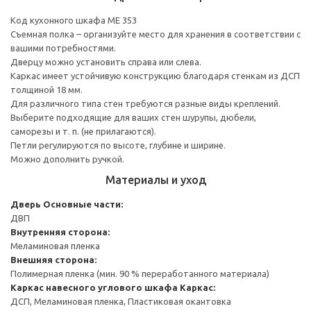
Код кухонного шкафа ME 353
Съемная полка – организуйте место для хранения в соответствии с
вашими потребностями.
Дверцу можно установить справа или слева.
Каркас имеет устойчивую конструкцию благодаря стенкам из ДСП
толщиной 18 мм.
Для различного типа стен требуются разные виды креплений.
Выберите подходящие для ваших стен шурупы, дюбели,
саморезы и т. п. (не прилагаются).
Петли регулируются по высоте, глубине и ширине.
Можно дополнить ручкой.
Материалы и уход
Дверь
Основные части:
ДВП
Внутренняя сторона:
Меламиновая пленка
Внешняя сторона:
Полимерная пленка (мин. 90 % переработанного материала)
Каркас навесного углового шкафа
Каркас:
ДСП, Меламиновая пленка, Пластиковая окантовка