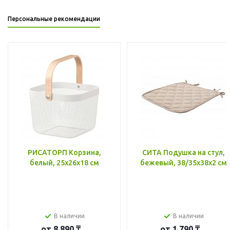
Персональные рекомендации
РИСАТОРП Корзина,
СИТА Подушка на стул,
белый, 25x26x18 см
бежевый, 38/35x38x2 см
В наличии
В наличии
от
8 890 ₸
от
1 790 ₸