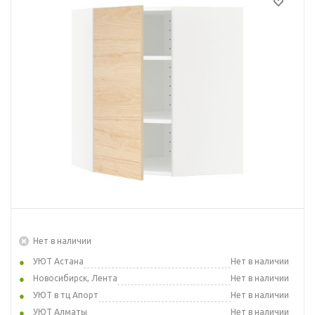
Нет в наличии
УЮТ Астана
Нет в наличии
Новосибирск, Лента
Нет в наличии
УЮТ в тц Апорт
Нет в наличии
УЮТ Алматы
Нет в наличии