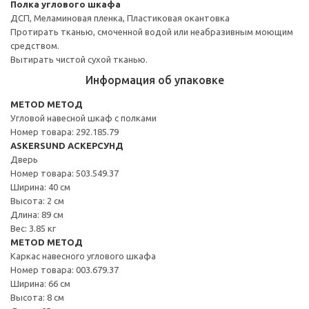
Полка углового шкафа
ДСП, Меламиновая пленка, Пластиковая окантовка
Протирать тканью, смоченной водой или неабразивным моющим
средством.
Вытирать чистой сухой тканью.
Информация об упаковке
METOD МЕТОД
Угловой навесной шкаф с полками
Номер товара: 292.185.79
ASKERSUND АСКЕРСУНД
Дверь
Номер товара: 503.549.37
Ширина: 40 см
Высота: 2 см
Длина: 89 см
Вес: 3.85 кг
METOD МЕТОД
Каркас навесного углового шкафа
Номер товара: 003.679.37
Ширина: 66 см
Высота: 8 см