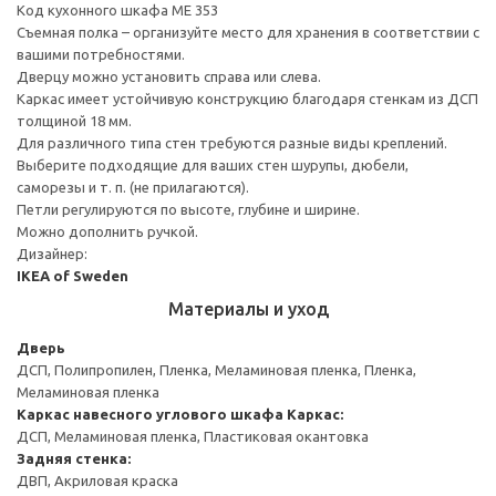
Код кухонного шкафа ME 353
Съемная полка – организуйте место для хранения в соответствии с
вашими потребностями.
Дверцу можно установить справа или слева.
Каркас имеет устойчивую конструкцию благодаря стенкам из ДСП
толщиной 18 мм.
Для различного типа стен требуются разные виды креплений.
Выберите подходящие для ваших стен шурупы, дюбели,
саморезы и т. п. (не прилагаются).
Петли регулируются по высоте, глубине и ширине.
Можно дополнить ручкой.
Дизайнер:
IKEA of Sweden
Материалы и уход
Дверь
ДСП, Полипропилен, Пленка, Меламиновая пленка, Пленка,
Меламиновая пленка
Каркас навесного углового шкафа
Каркас:
ДСП, Меламиновая пленка, Пластиковая окантовка
Задняя стенка:
ДВП, Акриловая краска