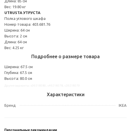
Длина: 85 см
Вес: 19.80 кг
UTRUSTA УТРУСТА
Полка углового шкафа
Номер товара: 403.681.76
Ширина: 64 см
Высота: 2 см
Длина: 64 см
Вес: 4.25 кг
Подробнее о размере товара
Ширина: 67.5 см
Глубина: 67.5 см
Высота: 80.0 см
Другие варианты: s09218580, s49218578, s29218579
Характеристики
Бренд
IKEA
Персональные рекомендации