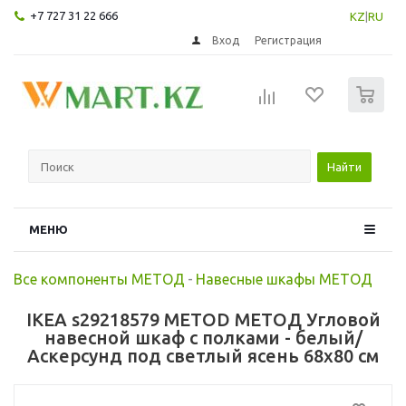
+7 727 31 22 666
KZ
|
RU
Вход
Регистрация
0
Найти
МЕНЮ
Все компоненты МЕТОД
-
Навесные шкафы МЕТОД
IKEA s29218579 METOD МЕТОД Угловой
навесной шкаф с полками - белый/
Аскерсунд под светлый ясень 68x80 см