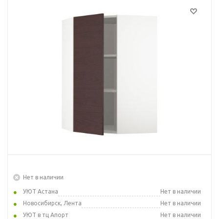
Нет в наличии
УЮТ Астана
Нет в наличии
Новосибирск, Лента
Нет в наличии
УЮТ в тц Апорт
Нет в наличии