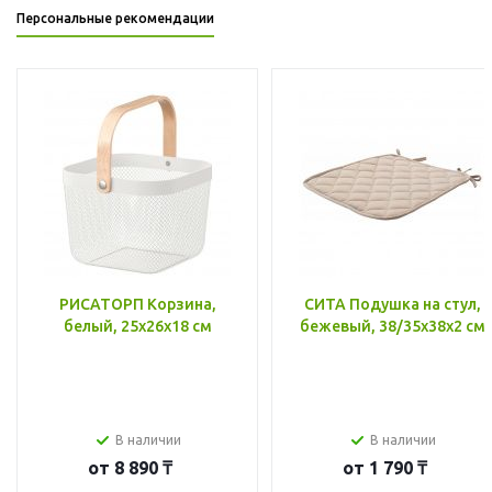
Персональные рекомендации
РИСАТОРП Корзина,
СИТА Подушка на стул,
белый, 25x26x18 см
бежевый, 38/35x38x2 см
В наличии
В наличии
от
8 890 ₸
от
1 790 ₸