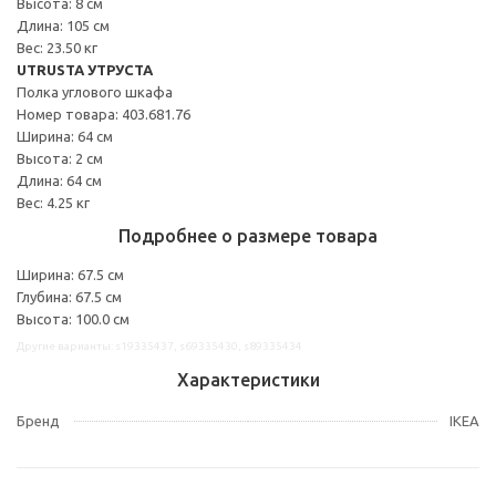
Высота: 8 см
Длина: 105 см
Вес: 23.50 кг
UTRUSTA УТРУСТА
Полка углового шкафа
Номер товара: 403.681.76
Ширина: 64 см
Высота: 2 см
Длина: 64 см
Вес: 4.25 кг
Подробнее о размере товара
Ширина: 67.5 см
Глубина: 67.5 см
Высота: 100.0 см
Другие варианты: s19335437, s69335430, s89335434
Характеристики
Бренд
IKEA