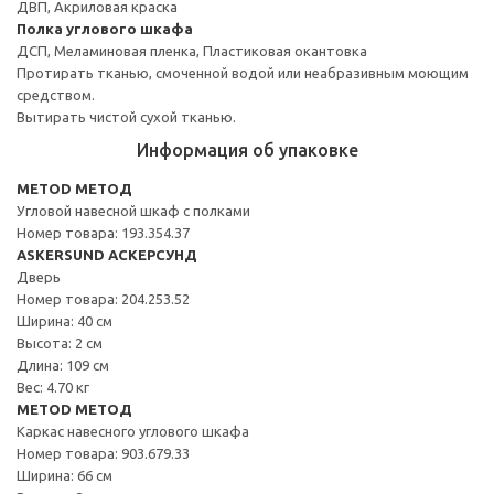
ДВП, Акриловая краска
Полка углового шкафа
ДСП, Меламиновая пленка, Пластиковая окантовка
Протирать тканью, смоченной водой или неабразивным моющим
средством.
Вытирать чистой сухой тканью.
Информация об упаковке
METOD МЕТОД
Угловой навесной шкаф с полками
Номер товара: 193.354.37
ASKERSUND АСКЕРСУНД
Дверь
Номер товара: 204.253.52
Ширина: 40 см
Высота: 2 см
Длина: 109 см
Вес: 4.70 кг
METOD МЕТОД
Каркас навесного углового шкафа
Номер товара: 903.679.33
Ширина: 66 см