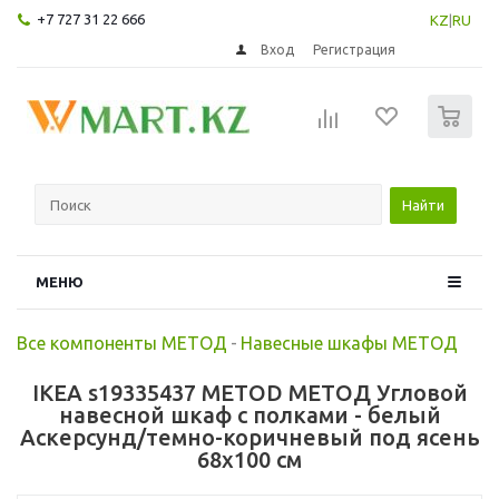
+7 727 31 22 666
KZ
|
RU
Вход
Регистрация
0
Найти
МЕНЮ
Все компоненты МЕТОД
-
Навесные шкафы МЕТОД
IKEA s19335437 METOD МЕТОД Угловой
навесной шкаф с полками - белый
Аскерсунд/темно-коричневый под ясень
68x100 см