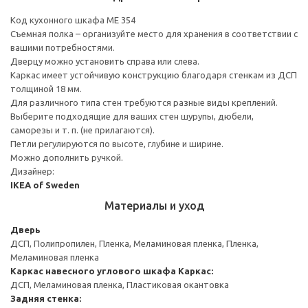
Код кухонного шкафа ME 354
Съемная полка – организуйте место для хранения в соответствии с
вашими потребностями.
Дверцу можно установить справа или слева.
Каркас имеет устойчивую конструкцию благодаря стенкам из ДСП
толщиной 18 мм.
Для различного типа стен требуются разные виды креплений.
Выберите подходящие для ваших стен шурупы, дюбели,
саморезы и т. п. (не прилагаются).
Петли регулируются по высоте, глубине и ширине.
Можно дополнить ручкой.
Дизайнер:
IKEA of Sweden
Материалы и уход
Дверь
ДСП, Полипропилен, Пленка, Меламиновая пленка, Пленка,
Меламиновая пленка
Каркас навесного углового шкафа
Каркас:
ДСП, Меламиновая пленка, Пластиковая окантовка
Задняя стенка: