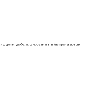
шурупы, дюбели, саморезы и т. п. (не прилагаются).