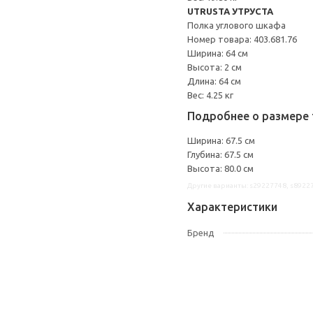
UTRUSTA УТРУСТА
Полка углового шкафа
Номер товара: 403.681.76
Ширина: 64 см
Высота: 2 см
Длина: 64 см
Вес: 4.25 кг
Подробнее о размере 
Ширина: 67.5 см
Глубина: 67.5 см
Высота: 80.0 см
Другие варианты: s29227748, s8922
Характеристики
Бренд