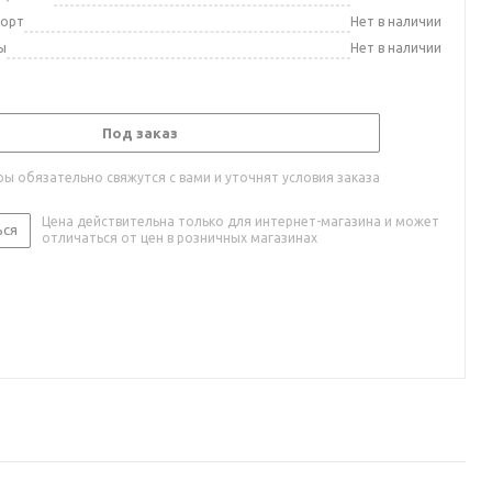
порт
Нет в наличии
ы
Нет в наличии
Под заказ
ы обязательно свяжутся с вами и уточнят условия заказа
Цена действительна только для интернет-магазина и может
ься
отличаться от цен в розничных магазинах