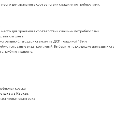
е место для хранения в соответствии с вашими потребностями.
3
е место для хранения в соответствии с вашими потребностями.
рава или слева.
нструкцию благодаря стенкам из ДСП толщиной 18 мм.
ребуются разные виды креплений. Выберите подходящие для ваших стен 
е, глубине и ширине.
иэфирная краска
го шкафа
Каркас:
ластиковая окантовка