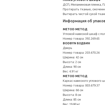
ДСП, Меламиновая пленка, П
Протирать тканью, смоченн
Вытирать чистой сухой ткан
Информация об упако
METOD МЕТОД
Угловой навесной шкаф с по
Номер товара: 392.269.65
BODBYN БУДБИН
Дверь
Номер товара: 203.670.26
Ширина: 42 см
Высота: 2 см
Длина: 90 см
Вес: 4.91 кг
METOD МЕТОД
Каркас навесного углового 
Номер товара: 003.679.37
Ширина: 66 см
Высота: 8 см
Длина: 85 см
Вес: 19.80 кг