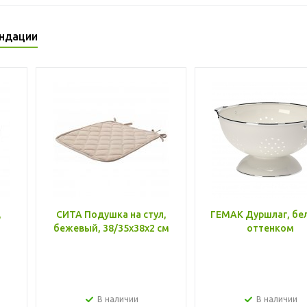
ндации
,
СИТА Подушка на стул,
ГЕМАК Дуршлаг, бе
бежевый, 38/35x38x2 см
оттенком
В наличии
В наличии