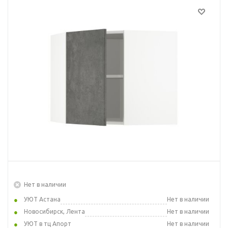
Нет в наличии
УЮТ Астана
Нет в наличии
Новосибирск, Лента
Нет в наличии
УЮТ в тц Апорт
Нет в наличии