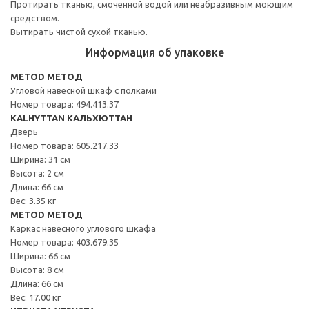
Протирать тканью, смоченной водой или неабразивным моющим
средством.
Вытирать чистой сухой тканью.
Информация об упаковке
METOD МЕТОД
Угловой навесной шкаф с полками
Номер товара: 494.413.37
KALHYTTAN КАЛЬХЮТТАН
Дверь
Номер товара: 605.217.33
Ширина: 31 см
Высота: 2 см
Длина: 66 см
Вес: 3.35 кг
METOD МЕТОД
Каркас навесного углового шкафа
Номер товара: 403.679.35
Ширина: 66 см
Высота: 8 см
Длина: 66 см
Вес: 17.00 кг