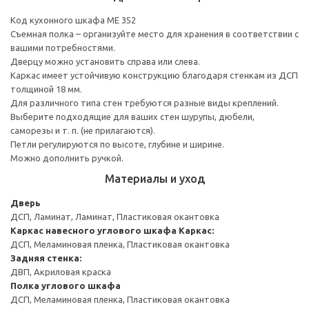
Код кухонного шкафа ME 352
Съемная полка – организуйте место для хранения в соответствии с
вашими потребностями.
Дверцу можно установить справа или слева.
Каркас имеет устойчивую конструкцию благодаря стенкам из ДСП
толщиной 18 мм.
Для различного типа стен требуются разные виды креплений.
Выберите подходящие для ваших стен шурупы, дюбели,
саморезы и т. п. (не прилагаются).
Петли регулируются по высоте, глубине и ширине.
Можно дополнить ручкой.
Материалы и уход
Дверь
ДСП, Ламинат, Ламинат, Пластиковая окантовка
Каркас навесного углового шкафа
Каркас:
ДСП, Меламиновая пленка, Пластиковая окантовка
Задняя стенка:
ДВП, Акриловая краска
Полка углового шкафа
ДСП, Меламиновая пленка, Пластиковая окантовка