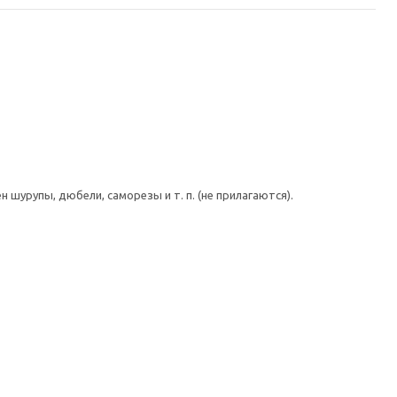
шурупы, дюбели, саморезы и т. п. (не прилагаются).