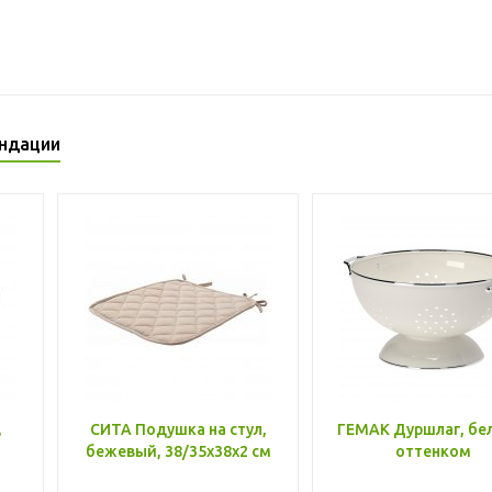
ндации
,
СИТА Подушка на стул,
ГЕМАК Дуршлаг, бе
бежевый, 38/35x38x2 см
оттенком