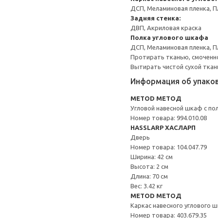
ДСП, Меламиновая пленка, П
Задняя стенка:
ДВП, Акриловая краска
Полка углового шкафа
ДСП, Меламиновая пленка, П
Протирать тканью, смоченн
Вытирать чистой сухой ткан
Информация об упако
METOD МЕТОД
Угловой навесной шкаф с по
Номер товара: 994.010.08
HASSLARP ХАСЛАРП
Дверь
Номер товара: 104.047.79
Ширина: 42 см
Высота: 2 см
Длина: 70 см
Вес: 3.42 кг
METOD МЕТОД
Каркас навесного углового 
Номер товара: 403.679.35