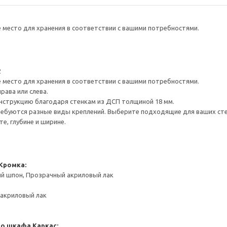
е место для хранения в соответствии с вашими потребностями.
2
е место для хранения в соответствии с вашими потребностями.
рава или слева.
нструкцию благодаря стенкам из ДСП толщиной 18 мм.
ребуются разные виды креплений. Выберите подходящие для ваших стен 
е, глубине и ширине.
Кромка:
ый шпон, Прозрачный акриловый лак
акриловый лак
го шкафа
Каркас: