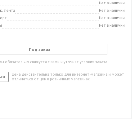
а
Нет в наличии
к, Лента
Нет в наличии
порт
Нет в наличии
ы
Нет в наличии
Под заказ
ы обязательно свяжутся с вами и уточнят условия заказа
Цена действительна только для интернет-магазина и может
ься
отличаться от цен в розничных магазинах