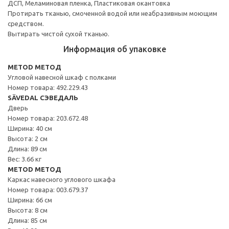
ДСП, Меламиновая пленка, Пластиковая окантовка
Протирать тканью, смоченной водой или неабразивным моющим
средством.
Вытирать чистой сухой тканью.
Информация об упаковке
METOD МЕТОД
Угловой навесной шкаф с полками
Номер товара: 492.229.43
SÄVEDAL СЭВЕДАЛЬ
Дверь
Номер товара: 203.672.48
Ширина: 40 см
Высота: 2 см
Длина: 89 см
Вес: 3.66 кг
METOD МЕТОД
Каркас навесного углового шкафа
Номер товара: 003.679.37
Ширина: 66 см
Высота: 8 см
Длина: 85 см