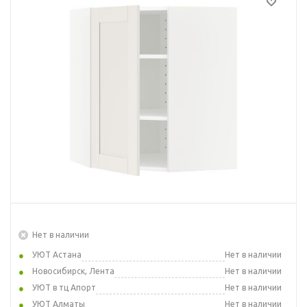
Нет в наличии
УЮТ Астана
Нет в наличии
Новосибирск, Лента
Нет в наличии
УЮТ в тц Апорт
Нет в наличии
УЮТ Алматы
Нет в наличии