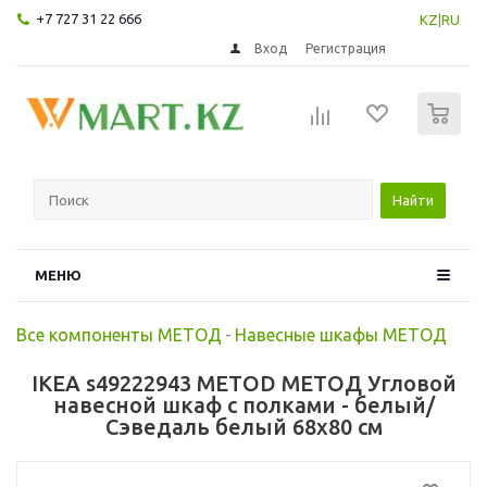
+7 727 31 22 666
KZ
|
RU
Вход
Регистрация
0
Найти
МЕНЮ
Все компоненты МЕТОД
-
Навесные шкафы МЕТОД
IKEA s49222943 METOD МЕТОД Угловой
навесной шкаф с полками - белый/
Сэведаль белый 68x80 см