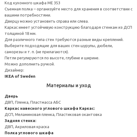
Код кухонного шкафа ME 353
Съемная полка – организуйте место для хранения в соответствии с
вашими потребностями.
Дверцу можно установить справа или слева.
Каркас имеет устойчивую конструкцию благодаря стенкам из ДСП
толщиной 18 мм.
Для различного типа стен требуются разные виды креплений.
Выберите подходящие для ваших стен шурупы, дюбели,
саморезы и т. п. (не прилагаются).
Петли регулируются по высоте, глубине и ширине.
Можно дополнить ручкой.
Дизайнер:
IKEA of Sweden
Материалы и уход
Дверь
ДВП, Пленка, Пластмасса АБС
Каркас навесного углового шкафа
Каркас:
ДСП, Меламиновая пленка, Пластиковая окантовка
Задняя стенка:
ДВП, Акриловая краска
Полка углового шкафа