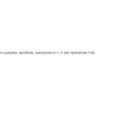
шурупы, дюбели, саморезы и т. п. (не прилагаются).