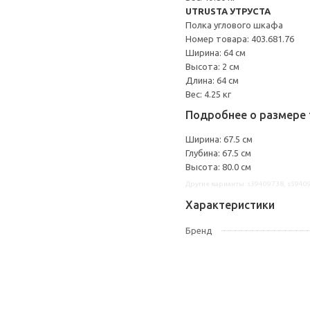
UTRUSTA УТРУСТА
Полка углового шкафа
Номер товара: 403.681.76
Ширина: 64 см
Высота: 2 см
Длина: 64 см
Вес: 4.25 кг
Подробнее о размере 
Ширина: 67.5 см
Глубина: 67.5 см
Высота: 80.0 см
Другие варианты: s39409738, s5940
Характеристики
Бренд