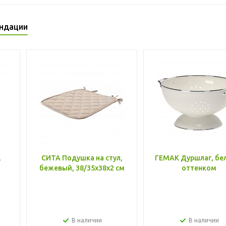
ндации
,
СИТА Подушка на стул,
ГЕМАК Дуршлаг, бе
бежевый, 38/35x38x2 см
оттенком
В наличии
В наличии