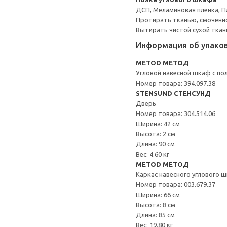
ДСП, Меламиновая пленка, П
Протирать тканью, смоченн
Вытирать чистой сухой ткан
Информация об упако
METOD МЕТОД
Угловой навесной шкаф с по
Номер товара: 394.097.38
STENSUND СТЕНСУНД
Дверь
Номер товара: 304.514.06
Ширина: 42 см
Высота: 2 см
Длина: 90 см
Вес: 4.60 кг
METOD МЕТОД
Каркас навесного углового 
Номер товара: 003.679.37
Ширина: 66 см
Высота: 8 см
Длина: 85 см
Вес: 19.80 кг