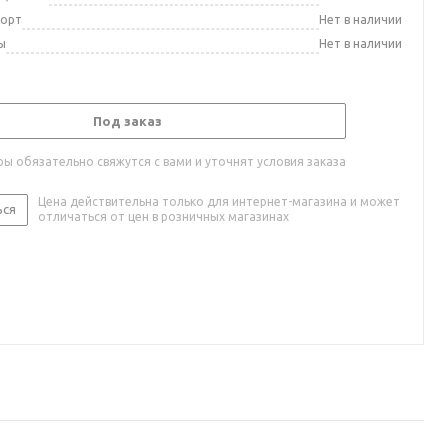
порт
Нет в наличии
ы
Нет в наличии
Под заказ
ы обязательно свяжутся с вами и уточнят условия заказа
Цена действительна только для интернет-магазина и может
ься
отличаться от цен в розничных магазинах