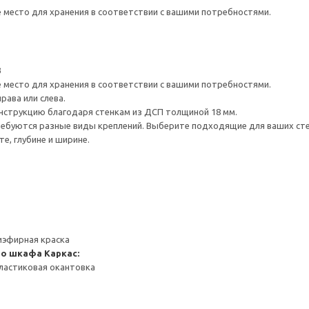
е место для хранения в соответствии с вашими потребностями.
3
е место для хранения в соответствии с вашими потребностями.
рава или слева.
нструкцию благодаря стенкам из ДСП толщиной 18 мм.
ребуются разные виды креплений. Выберите подходящие для ваших стен 
е, глубине и ширине.
иэфирная краска
го шкафа
Каркас:
ластиковая окантовка