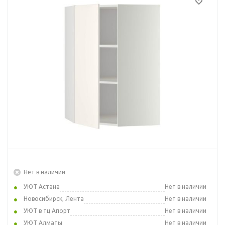
Нет в наличии
УЮТ Астана
Нет в наличии
Новосибирск, Лента
Нет в наличии
УЮТ в тц Апорт
Нет в наличии
УЮТ Алматы
Нет в наличии