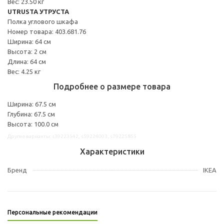
Вес: 23.50 кг
UTRUSTA УТРУСТА
Полка углового шкафа
Номер товара: 403.681.76
Ширина: 64 см
Высота: 2 см
Длина: 64 см
Вес: 4.25 кг
Подробнее о размере товара
Ширина: 67.5 см
Глубина: 67.5 см
Высота: 100.0 см
Другие варианты: s39223542, s59224003, s79225855
Характеристики
Бренд
IKEA
Персональные рекомендации