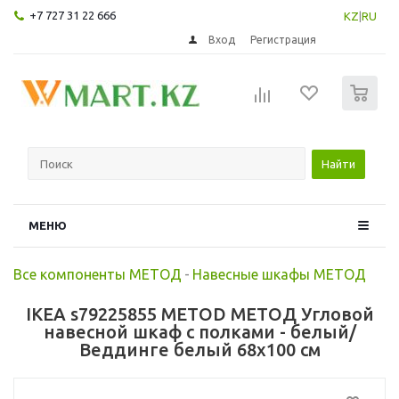
+7 727 31 22 666
KZ
|
RU
Вход
Регистрация
0
Найти
МЕНЮ
Все компоненты МЕТОД
-
Навесные шкафы МЕТОД
IKEA s79225855 METOD МЕТОД Угловой
навесной шкаф с полками - белый/
Веддинге белый 68x100 см