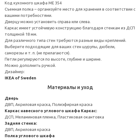
Код кухонного шкафа ME 354
Съемная полка – организуйте место для хранения в соответствии с
вашими потребностями.
Дверцу можно установить справа или слева.
Каркас имеет устойчивую конструкцию благодаря стенкам из ДСП
толщиной 18 мм.
Для различного типа стен требуются разные виды креплений.
Выберите подходящие для ваших стен шурупы, дюбели,
саморезы и т. п. (не прилагаются).
Петли регулируются по высоте, глубине и ширине.
Можно дополнить ручкой.
Дизайнер:
IKEA of Sweden
Материалы и уход
Дверь
ДВП, Акриловая краска, Полиэфирная краска
Каркас навесного углового шкафа
Каркас:
ДСП, Меламиновая пленка, Пластиковая окантовка
Задняя стенка:
ДВП, Акриловая краска
Полка углового шкафа