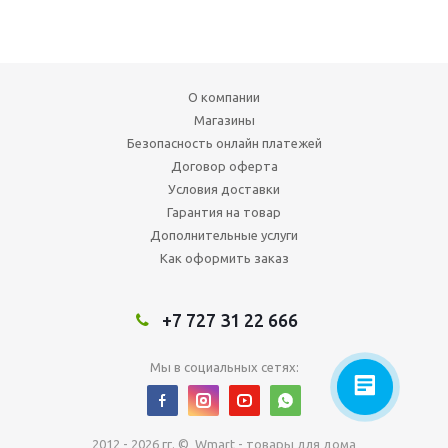
О компании
Магазины
Безопасность онлайн платежей
Договор оферта
Условия доставки
Гарантия на товар
Дополнительные услуги
Как оформить заказ
+7 727 31 22 666
Мы в социальных сетях:
2012 - 2026 гг. © Wmart - товары для дома