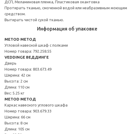
ДСП, Меламиновая пленка, Пластиковая окантовка
Протирать тканью, смоченной водой или неабразивным моющим
средством.
Вытирать чистой сухой тканью.
Информация об упаковке
METOD МЕТОД
Угловой навесной шкаф с полками
Номер товара: 792.258.55
VEDDINGE ВЕДДИНГЕ
Дверь
Номер товара: 803.673.49
Ширина: 42 см
Высота: 2 см
Длина: 110 см
Вес: 5.25 кг
METOD МЕТОД
Каркас навесного углового шкафа
Номер товара: 903.679.33
Ширина: 66 см
Высота: 8 см
Длина: 105 см