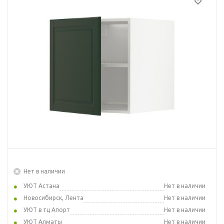
Нет в наличии
УЮТ Астана
Нет в наличии
Новосибирск, Лента
Нет в наличии
УЮТ в тц Апорт
Нет в наличии
УЮТ Алматы
Нет в наличии