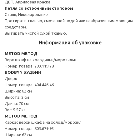
ДВП, Акриловая краска
Петля со встроенным стопором
Сталь, Никелирование
Протирать тканью, смоченной водой или неабразивным моющим
средством.
Вытирать чистой сухой тканью.
Информация об упаковке
METOD МЕТОД
Верх шкаф на холодильн/морозильн
Номер товара: 293.119.78
BODBYN БУДБИН
Дверь
Номер товара: 404.446.46
Ширина: 62 см
Высота: 2 см
Длина: 70 см
Вес: 5.57 кг
METOD МЕТОД
Каркас верхн шкафа на холод/морозил
Номер товара: 803.679.95
Ширина: 62 см