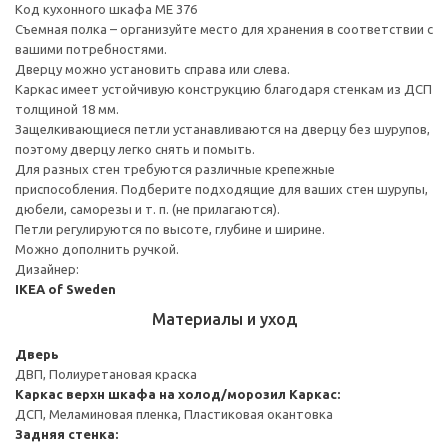
Код кухонного шкафа ME 376
Съемная полка – организуйте место для хранения в соответствии с
вашими потребностями.
Дверцу можно установить справа или слева.
Каркас имеет устойчивую конструкцию благодаря стенкам из ДСП
толщиной 18 мм.
Защелкивающиеся петли устанавливаются на дверцу без шурупов,
поэтому дверцу легко снять и помыть.
Для разных стен требуются различные крепежные
приспособления. Подберите подходящие для ваших стен шурупы,
дюбели, саморезы и т. п. (не прилагаются).
Петли регулируются по высоте, глубине и ширине.
Можно дополнить ручкой.
Дизайнер:
IKEA of Sweden
Материалы и уход
Дверь
ДВП, Полиуретановая краска
Каркас верхн шкафа на холод/морозил
Каркас:
ДСП, Меламиновая пленка, Пластиковая окантовка
Задняя стенка: