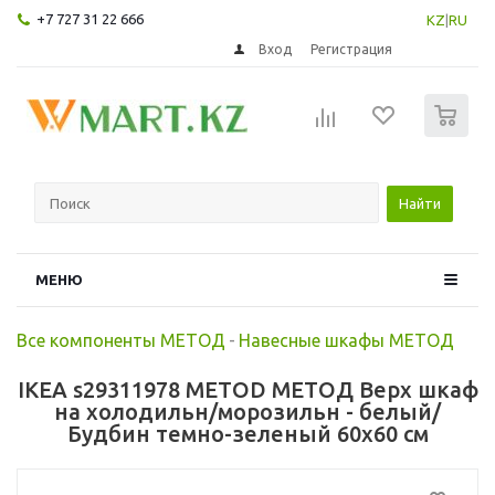
+7 727 31 22 666
KZ
|
RU
Вход
Регистрация
0
Найти
МЕНЮ
Все компоненты МЕТОД
-
Навесные шкафы МЕТОД
IKEA s29311978 METOD МЕТОД Верх шкаф
на холодильн/морозильн - белый/
Будбин темно-зеленый 60x60 см