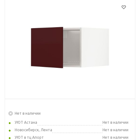
Нет в наличии
УЮТ Астана
Нет в наличии
Новосибирск, Лента
Нет в наличии
УЮТ в тц Апорт
Нет в наличии