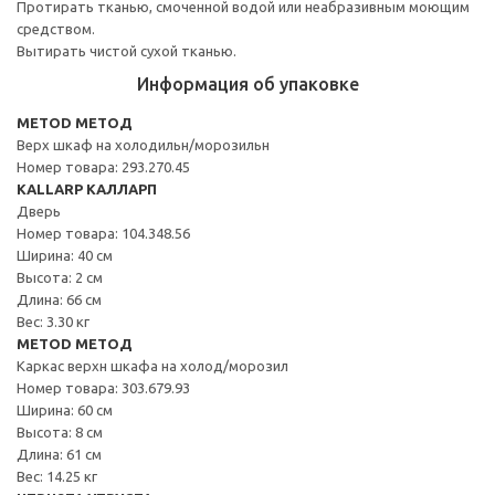
Протирать тканью, смоченной водой или неабразивным моющим
средством.
Вытирать чистой сухой тканью.
Информация об упаковке
METOD МЕТОД
Верх шкаф на холодильн/морозильн
Номер товара: 293.270.45
KALLARP КАЛЛАРП
Дверь
Номер товара: 104.348.56
Ширина: 40 см
Высота: 2 см
Длина: 66 см
Вес: 3.30 кг
METOD МЕТОД
Каркас верхн шкафа на холод/морозил
Номер товара: 303.679.93
Ширина: 60 см
Высота: 8 см
Длина: 61 см
Вес: 14.25 кг