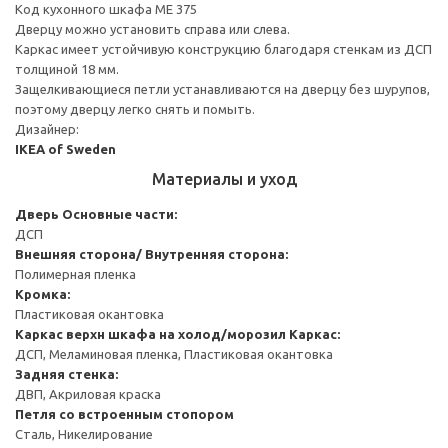
Код кухонного шкафа ME 375
Дверцу можно установить справа или слева.
Каркас имеет устойчивую конструкцию благодаря стенкам из ДСП
толщиной 18 мм.
Защелкивающиеся петли устанавливаются на дверцу без шурупов,
поэтому дверцу легко снять и помыть.
Дизайнер:
IKEA of Sweden
Материалы и уход
Дверь
Основные части:
ДСП
Внешняя сторона/ Внутренняя сторона:
Полимерная пленка
Кромка:
Пластиковая окантовка
Каркас верхн шкафа на холод/морозил
Каркас:
ДСП, Меламиновая пленка, Пластиковая окантовка
Задняя стенка:
ДВП, Акриловая краска
Петля со встроенным стопором
Сталь, Никелирование