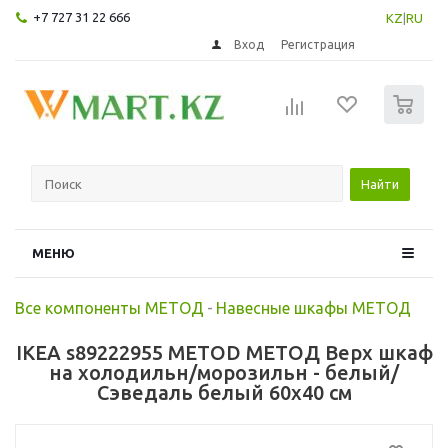
+7 727 31 22 666
KZ
|
RU
Вход
Регистрация
0
Найти
МЕНЮ
Все компоненты МЕТОД
-
Навесные шкафы МЕТОД
IKEA s89222955 METOD МЕТОД Верх шкаф
на холодильн/морозильн - белый/
Сэведаль белый 60x40 см