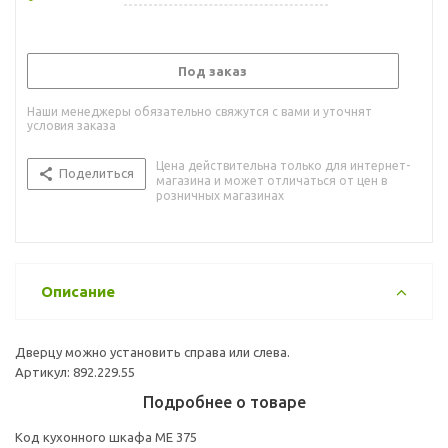
Под заказ
Наши менеджеры обязательно свяжутся с вами и уточнят
условия заказа
Цена действительна только для интернет-
Поделиться
магазина и может отличаться от цен в
розничных магазинах
Описание
Дверцу можно установить справа или слева.
Артикул: 892.229.55
Подробнее о товаре
Код кухонного шкафа ME 375