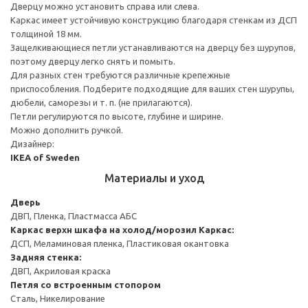
Дверцу можно установить справа или слева.
Каркас имеет устойчивую конструкцию благодаря стенкам из ДСП
толщиной 18 мм.
Защелкивающиеся петли устанавливаются на дверцу без шурупов,
поэтому дверцу легко снять и помыть.
Для разных стен требуются различные крепежные
приспособления. Подберите подходящие для ваших стен шурупы,
дюбели, саморезы и т. п. (не прилагаются).
Петли регулируются по высоте, глубине и ширине.
Можно дополнить ручкой.
Дизайнер:
IKEA of Sweden
Материалы и уход
Дверь
ДВП, Пленка, Пластмасса АБС
Каркас верхн шкафа на холод/морозил
Каркас:
ДСП, Меламиновая пленка, Пластиковая окантовка
Задняя стенка:
ДВП, Акриловая краска
Петля со встроенным стопором
Сталь, Никелирование