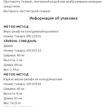
Протирать тканью, смоченной водой или неабразивным моющим
средством.
Вытирать чистой сухой тканью.
Информация об упаковке
METOD МЕТОД
Верх шкаф на холодильн/морозильн
Номер товара: 892.229.55
SÄVEDAL СЭВЕДАЛЬ
Дверь
Номер товара: 203.672.53
Ширина: 40 см
Высота: 2 см
Длина: 69 см
Вес: 2.79 кг
METOD МЕТОД
Каркас верхн шкафа на холод/морозил
Номер товара: 303.679.93
Ширина: 60 см
Высота: 8 см
Длина: 61 см
Вес: 14.25 кг