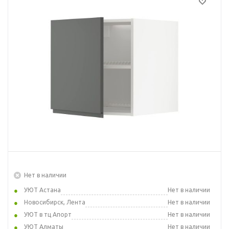
Нет в наличии
УЮТ Астана
Нет в наличии
Новосибирск, Лента
Нет в наличии
УЮТ в тц Апорт
Нет в наличии
УЮТ Алматы
Нет в наличии