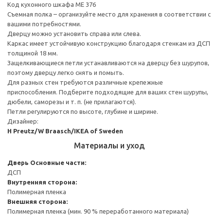
Код кухонного шкафа ME 376
Съемная полка – организуйте место для хранения в соответствии с
вашими потребностями.
Дверцу можно установить справа или слева.
Каркас имеет устойчивую конструкцию благодаря стенкам из ДСП
толщиной 18 мм.
Защелкивающиеся петли устанавливаются на дверцу без шурупов,
поэтому дверцу легко снять и помыть.
Для разных стен требуются различные крепежные
приспособления. Подберите подходящие для ваших стен шурупы,
дюбели, саморезы и т. п. (не прилагаются).
Петли регулируются по высоте, глубине и ширине.
Дизайнер:
H Preutz/W Braasch/IKEA of Sweden
Материалы и уход
Дверь
Основные части:
ДСП
Внутренняя сторона:
Полимерная пленка
Внешняя сторона:
Полимерная пленка (мин. 90 % переработанного материала)