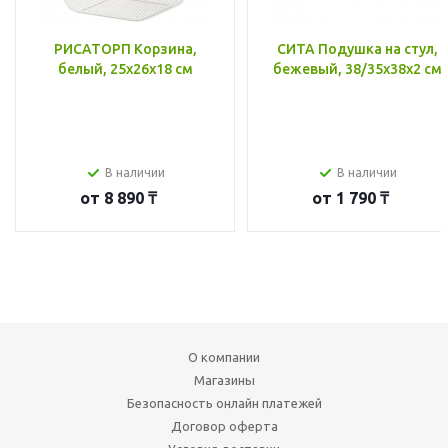
РИСАТОРП Корзина,
СИТА Подушка на стул,
белый, 25x26x18 см
бежевый, 38/35x38x2 см
В наличии
В наличии
от
8 890 ₸
от
1 790 ₸
О компании
Магазины
Безопасность онлайн платежей
Договор оферта