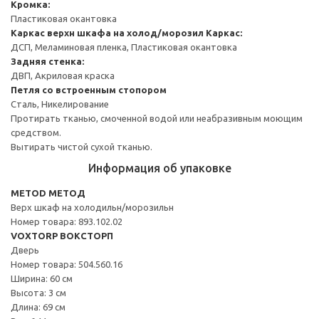
Кромка:
Пластиковая окантовка
Каркас верхн шкафа на холод/морозил
Каркас:
ДСП, Меламиновая пленка, Пластиковая окантовка
Задняя стенка:
ДВП, Акриловая краска
Петля со встроенным стопором
Сталь, Никелирование
Протирать тканью, смоченной водой или неабразивным моющим
средством.
Вытирать чистой сухой тканью.
Информация об упаковке
METOD МЕТОД
Верх шкаф на холодильн/морозильн
Номер товара: 893.102.02
VOXTORP ВОКСТОРП
Дверь
Номер товара: 504.560.16
Ширина: 60 см
Высота: 3 см
Длина: 69 см