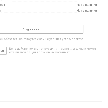
порт
Нет в наличии
ы
Нет в наличии
Под заказ
ы обязательно свяжутся с вами и уточнят условия заказа
Цена действительна только для интернет-магазина и может
ься
отличаться от цен в розничных магазинах