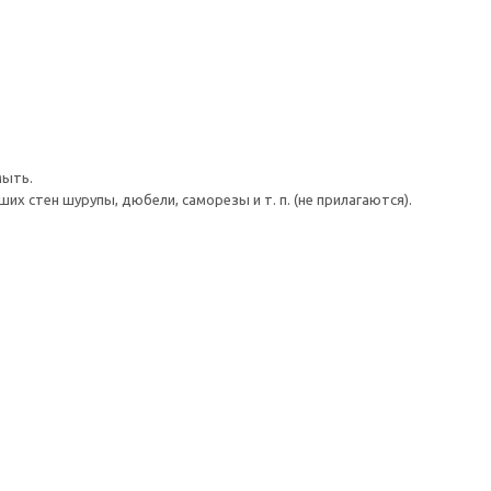
мыть.
 стен шурупы, дюбели, саморезы и т. п. (не прилагаются).