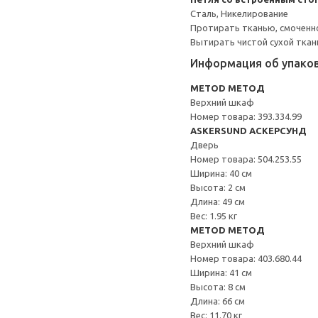
Сталь, Никелирование
Протирать тканью, смоченн
Вытирать чистой сухой ткан
Информация об упако
METOD МЕТОД
Верхний шкаф
Номер товара: 393.334.99
ASKERSUND АСКЕРСУНД
Дверь
Номер товара: 504.253.55
Ширина: 40 см
Высота: 2 см
Длина: 49 см
Вес: 1.95 кг
METOD МЕТОД
Верхний шкаф
Номер товара: 403.680.44
Ширина: 41 см
Высота: 8 см
Длина: 66 см
Вес: 11.70 кг