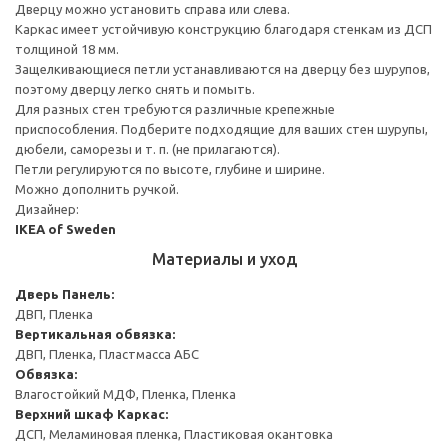
Дверцу можно установить справа или слева.
Каркас имеет устойчивую конструкцию благодаря стенкам из ДСП
толщиной 18 мм.
Защелкивающиеся петли устанавливаются на дверцу без шурупов,
поэтому дверцу легко снять и помыть.
Для разных стен требуются различные крепежные
приспособления. Подберите подходящие для ваших стен шурупы,
дюбели, саморезы и т. п. (не прилагаются).
Петли регулируются по высоте, глубине и ширине.
Можно дополнить ручкой.
Дизайнер:
IKEA of Sweden
Материалы и уход
Дверь
Панель:
ДВП, Пленка
Вертикальная обвязка:
ДВП, Пленка, Пластмасса АБС
Обвязка:
Влагостойкий МДФ, Пленка, Пленка
Верхний шкаф
Каркас:
ДСП, Меламиновая пленка, Пластиковая окантовка