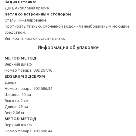
Задняя стенка:
ДВП, Акриловая краска
Петля со встроенным стопором
Сталь, Никелирование
Протирать тканью, смоченной водой или неабразивным моющим
средством.
Вытирать чистой сухой тканью.
Информация об упаковке
METOD МЕТОД
Верхний шкаф
Номер товара: 092.267.16
EDSERUM ЭДСЕРУМ
Дверь
Номер товара: 203.686.34
Ширина: 40 см
Высота: 2 см
Длина: 49 см
Вес: 2.06 кг
METOD МЕТОД
Верхний шкаф
Номер товара: 403.680.44