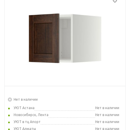
Нет в наличии
УЮТ Астана
Нет в наличии
Новосибирск, Лента
Нет в наличии
УЮТ в тц Апорт
Нет в наличии
УЮТ Алматы
Нет в наличии