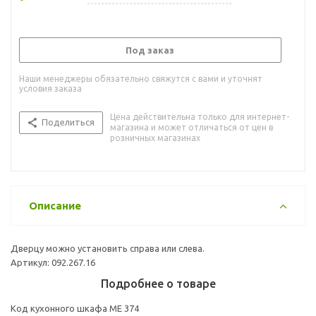
Под заказ
Наши менеджеры обязательно свяжутся с вами и уточнят
условия заказа
Цена действительна только для интернет-
Поделиться
магазина и может отличаться от цен в
розничных магазинах
Описание
Дверцу можно установить справа или слева.
Артикул: 092.267.16
Подробнее о товаре
Код кухонного шкафа ME 374