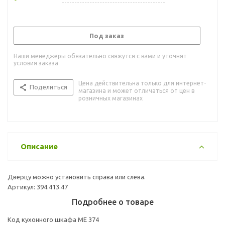
Под заказ
Наши менеджеры обязательно свяжутся с вами и уточнят
условия заказа
Цена действительна только для интернет-
Поделиться
магазина и может отличаться от цен в
розничных магазинах
Описание
Дверцу можно установить справа или слева.
Артикул: 394.413.47
Подробнее о товаре
Код кухонного шкафа ME 374