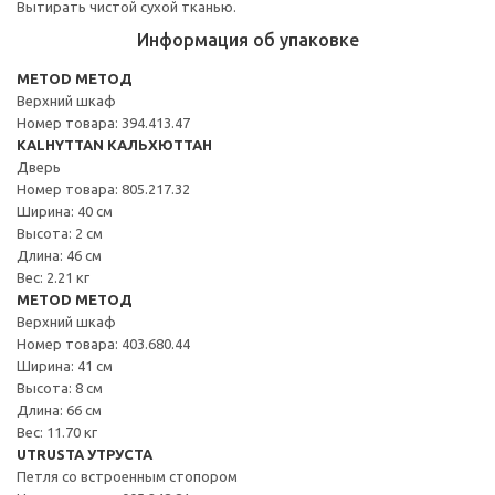
Вытирать чистой сухой тканью.
Информация об упаковке
METOD МЕТОД
Верхний шкаф
Номер товара: 394.413.47
KALHYTTAN КАЛЬХЮТТАН
Дверь
Номер товара: 805.217.32
Ширина: 40 см
Высота: 2 см
Длина: 46 см
Вес: 2.21 кг
METOD МЕТОД
Верхний шкаф
Номер товара: 403.680.44
Ширина: 41 см
Высота: 8 см
Длина: 66 см
Вес: 11.70 кг
UTRUSTA УТРУСТА
Петля со встроенным стопором