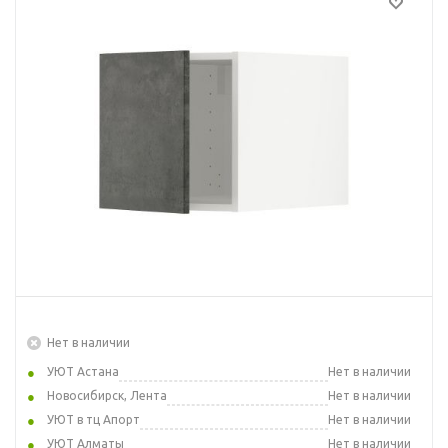
Нет в наличии
УЮТ Астана
Нет в наличии
Новосибирск, Лента
Нет в наличии
УЮТ в тц Апорт
Нет в наличии
УЮТ Алматы
Нет в наличии