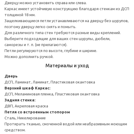
Дверцу можно установить справа или слева.
Каркас имеет устойчивую конструкцию благодаря стенкам из ДСП
толщиной 18 мм.
Защелкивающиеся петли устанавливаются на дверцу без шурупов,
поэтому дверцу легко снять и помыть.
Для различного типа стен требуются разные виды креплений.
Выберите подходящие для ваших стен шурупы, дюбели,
саморезы и т. п. (не прилагаются).
Петли регулируются по высоте, глубине и ширине.
Можно дополнить ручкой.
Материалы и уход
Дверь
ДСП, Ламинат, Ламинат, Пластиковая окантовка
Верхний шкаф
Каркас:
ДСП, Меламиновая пленка, Пластиковая окантовка
Задняя стенка:
ДВП, Акриловая краска
Петля со встроенным стопором
Сталь, Никелирование
Протирать тканью, смоченной водой или неабразивным моющим
средством.