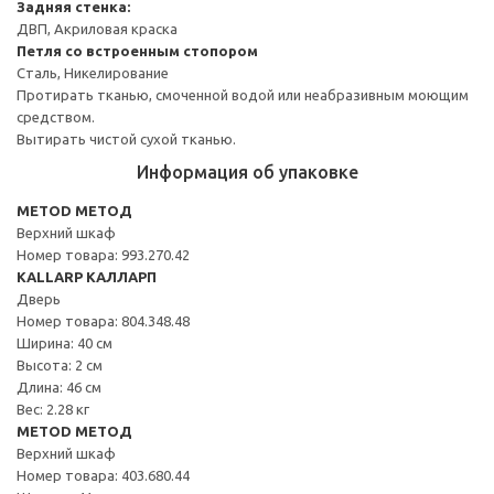
Задняя стенка:
ДВП, Акриловая краска
Петля со встроенным стопором
Сталь, Никелирование
Протирать тканью, смоченной водой или неабразивным моющим
средством.
Вытирать чистой сухой тканью.
Информация об упаковке
METOD МЕТОД
Верхний шкаф
Номер товара: 993.270.42
KALLARP КАЛЛАРП
Дверь
Номер товара: 804.348.48
Ширина: 40 см
Высота: 2 см
Длина: 46 см
Вес: 2.28 кг
METOD МЕТОД
Верхний шкаф
Номер товара: 403.680.44