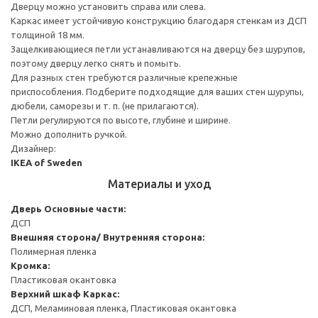
Дверцу можно установить справа или слева.
Каркас имеет устойчивую конструкцию благодаря стенкам из ДСП
толщиной 18 мм.
Защелкивающиеся петли устанавливаются на дверцу без шурупов,
поэтому дверцу легко снять и помыть.
Для разных стен требуются различные крепежные
приспособления. Подберите подходящие для ваших стен шурупы,
дюбели, саморезы и т. п. (не прилагаются).
Петли регулируются по высоте, глубине и ширине.
Можно дополнить ручкой.
Дизайнер:
IKEA of Sweden
Материалы и уход
Дверь
Основные части:
ДСП
Внешняя сторона/ Внутренняя сторона:
Полимерная пленка
Кромка:
Пластиковая окантовка
Верхний шкаф
Каркас:
ДСП, Меламиновая пленка, Пластиковая окантовка