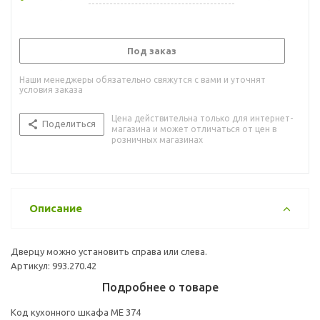
Под заказ
Наши менеджеры обязательно свяжутся с вами и уточнят
условия заказа
Цена действительна только для интернет-
Поделиться
магазина и может отличаться от цен в
розничных магазинах
Описание
Дверцу можно установить справа или слева.
Артикул: 993.270.42
Подробнее о товаре
Код кухонного шкафа ME 374