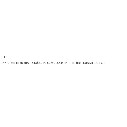
мыть.
 стен шурупы, дюбели, саморезы и т. п. (не прилагаются).