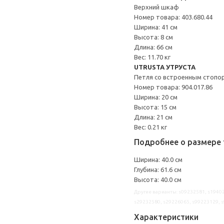
Верхний шкаф
Номер товара: 403.680.44
Ширина: 41 см
Высота: 8 см
Длина: 66 см
Вес: 11.70 кг
UTRUSTA УТРУСТА
Петля со встроенным стопо
Номер товара: 904.017.86
Ширина: 20 см
Высота: 15 см
Длина: 21 см
Вес: 0.21 кг
Подробнее о размере 
Ширина: 40.0 см
Глубина: 61.6 см
Высота: 40.0 см
Другие варианты: s09232581, s19402
s29232580, s29226065, s99223129, 
Характеристики