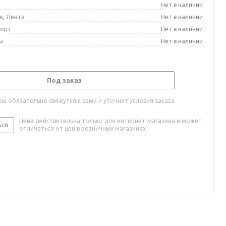
а
Нет в наличии
к, Лента
Нет в наличии
порт
Нет в наличии
ы
Нет в наличии
Под заказ
ы обязательно свяжутся с вами и уточнят условия заказа
Цена действительна только для интернет-магазина и может
ься
отличаться от цен в розничных магазинах