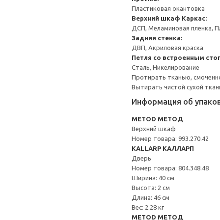
Пластиковая окантовка
Верхний шкаф
Каркас:
ДСП, Меламиновая пленка, П
Задняя стенка:
ДВП, Акриловая краска
Петля со встроенным сто
Сталь, Никелирование
Протирать тканью, смоченн
Вытирать чистой сухой ткан
Информация об упако
METOD МЕТОД
Верхний шкаф
Номер товара: 993.270.42
KALLARP КАЛЛАРП
Дверь
Номер товара: 804.348.48
Ширина: 40 см
Высота: 2 см
Длина: 46 см
Вес: 2.28 кг
METOD МЕТОД