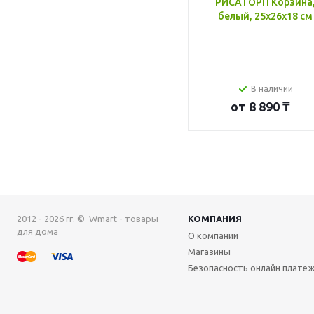
РИСАТОРП Корзина
белый, 25x26x18 см
В наличии
от
8 890 ₸
2012 - 2026 гг. © Wmart - товары
КОМПАНИЯ
для дома
О компании
Магазины
Безопасность онлайн плате