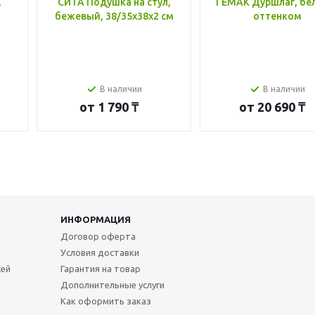
,
СИТА Подушка на стул,
ГЕМАК Дуршлаг, бе
бежевый, 38/35x38x2 см
оттенком
В наличии
В наличии
от
1 790 ₸
от
20 690 ₸
ИНФОРМАЦИЯ
Договор оферта
Условия доставки
жей
Гарантия на товар
Дополнительные услуги
Как оформить заказ