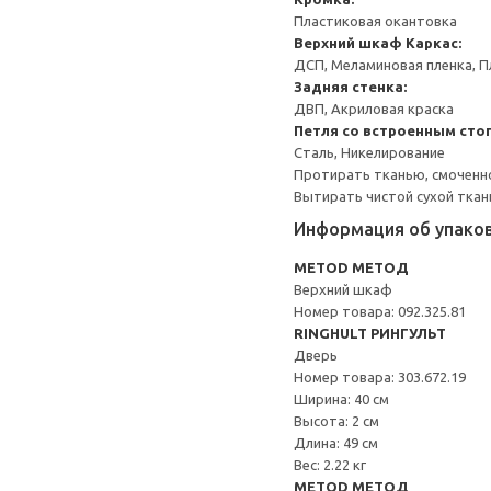
Пластиковая окантовка
Верхний шкаф
Каркас:
ДСП, Меламиновая пленка, П
Задняя стенка:
ДВП, Акриловая краска
Петля со встроенным сто
Сталь, Никелирование
Протирать тканью, смоченн
Вытирать чистой сухой ткан
Информация об упако
METOD МЕТОД
Верхний шкаф
Номер товара: 092.325.81
RINGHULT РИНГУЛЬТ
Дверь
Номер товара: 303.672.19
Ширина: 40 см
Высота: 2 см
Длина: 49 см
Вес: 2.22 кг
METOD МЕТОД