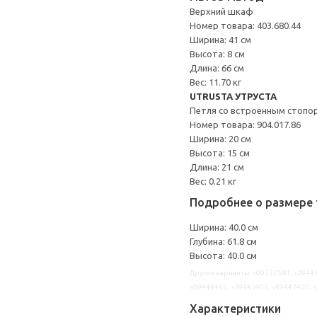
Верхний шкаф
Номер товара: 403.680.44
Ширина: 41 см
Высота: 8 см
Длина: 66 см
Вес: 11.70 кг
UTRUSTA УТРУСТА
Петля со встроенным стопо
Номер товара: 904.017.86
Ширина: 20 см
Высота: 15 см
Длина: 21 см
Вес: 0.21 кг
Подробнее о размере 
Ширина: 40.0 см
Глубина: 61.8 см
Высота: 40.0 см
Другие варианты: s09232581, s29446
s09444465, s29445906, s49447400, 
Характеристики