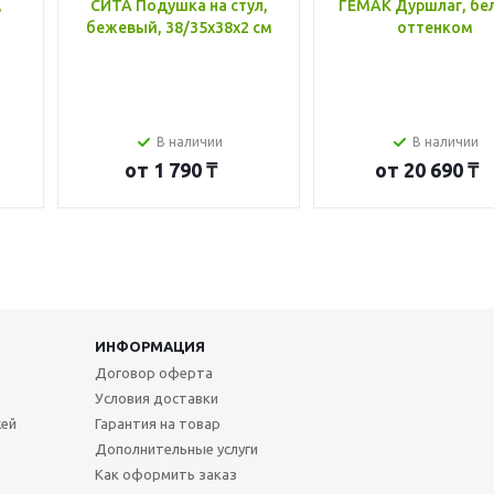
,
СИТА Подушка на стул,
ГЕМАК Дуршлаг, бе
бежевый, 38/35x38x2 см
оттенком
В наличии
В наличии
от
1 790 ₸
от
20 690 ₸
ИНФОРМАЦИЯ
Договор оферта
Условия доставки
жей
Гарантия на товар
Дополнительные услуги
Как оформить заказ