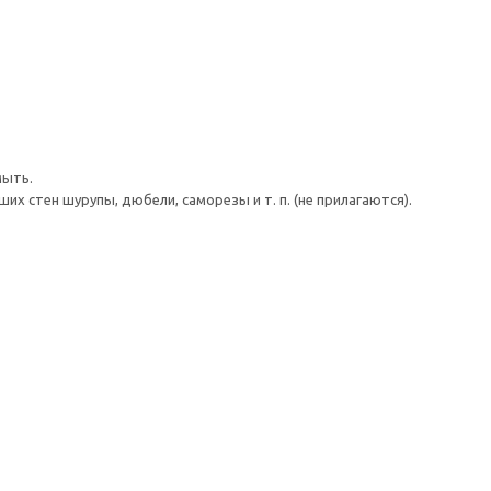
мыть.
 стен шурупы, дюбели, саморезы и т. п. (не прилагаются).