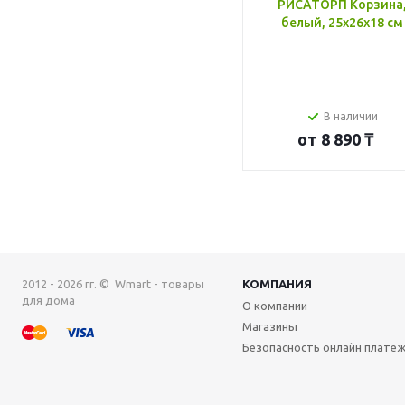
РИСАТОРП Корзина
белый, 25x26x18 см
В наличии
от
8 890 ₸
2012 - 2026 гг. © Wmart - товары
КОМПАНИЯ
для дома
О компании
Магазины
Безопасность онлайн плате