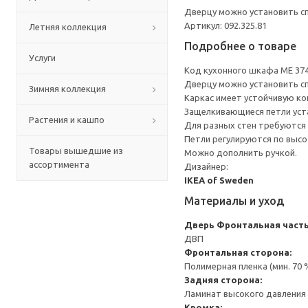
Дверцу можно установить сп
Артикул: 092.325.81
Летняя коллекция
Подробнее о товаре
Услуги
Код кухонного шкафа ME 37
Дверцу можно установить сп
Зимняя коллекция
Каркас имеет устойчивую ко
Защелкивающиеся петли уста
Растения и кашпо
Для разных стен требуются 
Петли регулируются по высот
Товары вышедшие из
Можно дополнить ручкой.
ассортимента
Дизайнер:
IKEA of Sweden
Материалы и уход
Дверь
Фронтальная часть
ДВП
Фронтальная сторона:
Полимерная пленка (мин. 70
Задняя сторона:
Ламинат высокого давления 
Кромка: