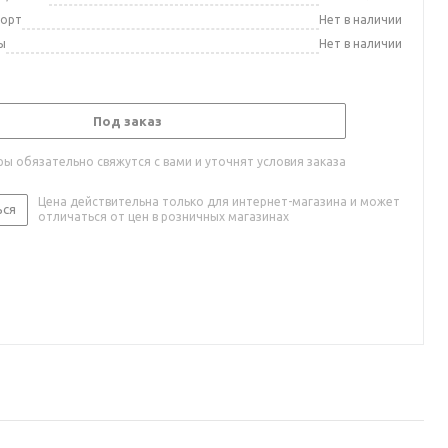
порт
Нет в наличии
ы
Нет в наличии
Под заказ
ы обязательно свяжутся с вами и уточнят условия заказа
Цена действительна только для интернет-магазина и может
ься
отличаться от цен в розничных магазинах