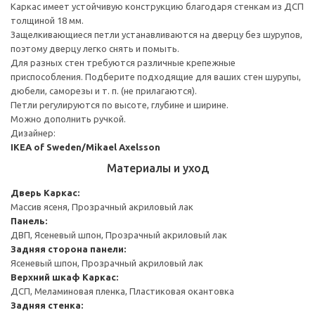
Каркас имеет устойчивую конструкцию благодаря стенкам из ДСП
толщиной 18 мм.
Защелкивающиеся петли устанавливаются на дверцу без шурупов,
поэтому дверцу легко снять и помыть.
Для разных стен требуются различные крепежные
приспособления. Подберите подходящие для ваших стен шурупы,
дюбели, саморезы и т. п. (не прилагаются).
Петли регулируются по высоте, глубине и ширине.
Можно дополнить ручкой.
Дизайнер:
IKEA of Sweden/Mikael Axelsson
Материалы и уход
Дверь
Каркас:
Массив ясеня, Прозрачный акриловый лак
Панель:
ДВП, Ясеневый шпон, Прозрачный акриловый лак
Задняя сторона панели:
Ясеневый шпон, Прозрачный акриловый лак
Верхний шкаф
Каркас:
ДСП, Меламиновая пленка, Пластиковая окантовка
Задняя стенка: