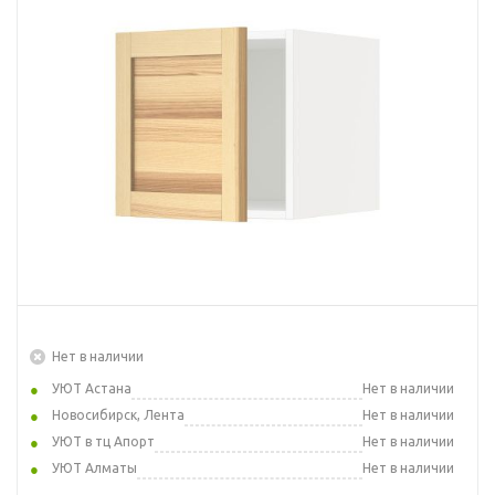
Нет в наличии
УЮТ Астана
Нет в наличии
Новосибирск, Лента
Нет в наличии
УЮТ в тц Апорт
Нет в наличии
УЮТ Алматы
Нет в наличии