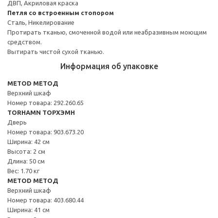
ДВП, Акриловая краска
Петля со встроенным стопором
Сталь, Никелирование
Протирать тканью, смоченной водой или неабразивным моющим
средством.
Вытирать чистой сухой тканью.
Информация об упаковке
METOD МЕТОД
Верхний шкаф
Номер товара: 292.260.65
TORHAMN ТОРХЭМН
Дверь
Номер товара: 903.673.20
Ширина: 42 см
Высота: 2 см
Длина: 50 см
Вес: 1.70 кг
METOD МЕТОД
Верхний шкаф
Номер товара: 403.680.44
Ширина: 41 см