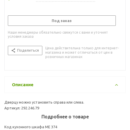
Под заказ
Наши менеджеры обязательно свяжутся с вами и уточнят
условия заказа
Цена действительна только для интернет-
Поделиться
магазина и может отличаться от цен в
розничных магазинах
Описание
Дверцу можно установить справа или слева.
Артикул: 292.246.79
Подробнее о товаре
Код кухонного шкафа ME 374