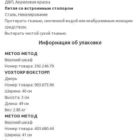
ДВП, Акриловая краска
Петля со встроенным стопором
Сталь, Никелирование
Протирать тканью, смоченной водой или неабразивным моющим
средством.
Вытирать чистой сухой тканью.
Информация об упаковке
METOD МЕТОД
Верхний шкаф
Номер товара: 292.246.79
VOXTORP ВОКСТОРП
Дверь
Номер товара: 903.673.96
Ширина: 40 см
Высота: 3 см
Длина: 49 см
Вес: 2.85 кг
METOD МЕТОД
Верхний шкаф
Номер товара: 403.680.44
Ширина: 41 см