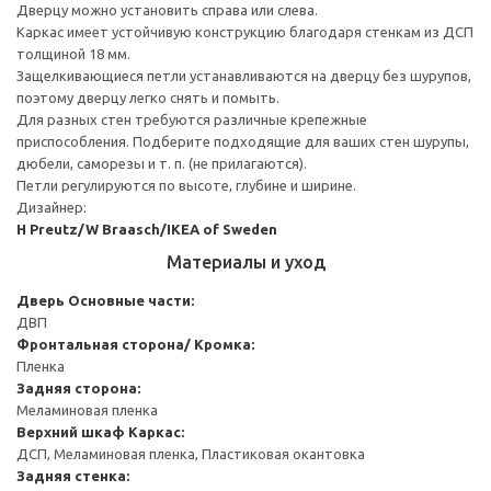
Дверцу можно установить справа или слева.
Каркас имеет устойчивую конструкцию благодаря стенкам из ДСП
толщиной 18 мм.
Защелкивающиеся петли устанавливаются на дверцу без шурупов,
поэтому дверцу легко снять и помыть.
Для разных стен требуются различные крепежные
приспособления. Подберите подходящие для ваших стен шурупы,
дюбели, саморезы и т. п. (не прилагаются).
Петли регулируются по высоте, глубине и ширине.
Дизайнер:
H Preutz/W Braasch/IKEA of Sweden
Материалы и уход
Дверь
Основные части:
ДВП
Фронтальная сторона/ Кромка:
Пленка
Задняя сторона:
Меламиновая пленка
Верхний шкаф
Каркас:
ДСП, Меламиновая пленка, Пластиковая окантовка
Задняя стенка: