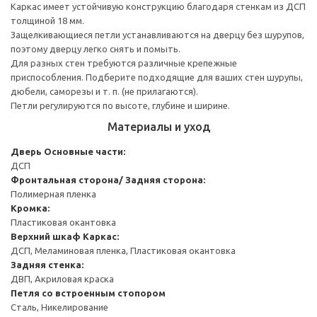
Каркас имеет устойчивую конструкцию благодаря стенкам из ДСП
толщиной 18 мм.
Защелкивающиеся петли устанавливаются на дверцу без шурупов,
поэтому дверцу легко снять и помыть.
Для разных стен требуются различные крепежные
приспособления. Подберите подходящие для ваших стен шурупы,
дюбели, саморезы и т. п. (не прилагаются).
Петли регулируются по высоте, глубине и ширине.
Материалы и уход
Дверь
Основные части:
ДСП
Фронтальная сторона/ Задняя сторона:
Полимерная пленка
Кромка:
Пластиковая окантовка
Верхний шкаф
Каркас:
ДСП, Меламиновая пленка, Пластиковая окантовка
Задняя стенка:
ДВП, Акриловая краска
Петля со встроенным стопором
Сталь, Никелирование