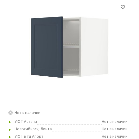
Нет в наличии
УЮТ Астана
Нет в наличии
Новосибирск, Лента
Нет в наличии
УЮТ в тц Апорт
Нет в наличии