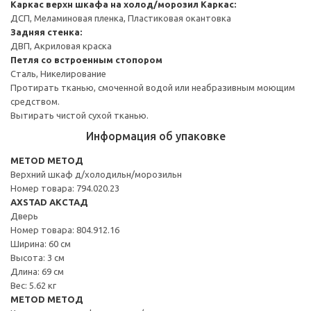
Каркас верхн шкафа на холод/морозил
Каркас:
ДСП, Меламиновая пленка, Пластиковая окантовка
Задняя стенка:
ДВП, Акриловая краска
Петля со встроенным стопором
Сталь, Никелирование
Протирать тканью, смоченной водой или неабразивным моющим
средством.
Вытирать чистой сухой тканью.
Информация об упаковке
METOD МЕТОД
Верхний шкаф д/холодильн/морозильн
Номер товара: 794.020.23
AXSTAD АКСТАД
Дверь
Номер товара: 804.912.16
Ширина: 60 см
Высота: 3 см
Длина: 69 см
Вес: 5.62 кг
METOD МЕТОД