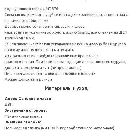
Код кухонного шкафа ME 376
Съемная полка – организуйте место для хранения в соответствии с
вашими потребностями.
Дверцу можно установить справа или слева.
Каркас имеет устойчивую конструкцию благодаря стенкам из ДСП
толщиной 18 мм.
Защелкивающиеся петли устанавливаются на дверцу без шурупов,
поэтому дверцу легко снять и помыть.
Для разных стен требуются различные крепежные
приспособления. Подберите подходящие для ваших стен шурупы,
дюбели, саморезы и т. п. (не прилагаются).
Петли регулируются по высоте, глубине и ширине.
Можно дополнить ручкой.
Материалы и уход
Дверь
Основные части:
ДВП
Внутренняя сторона:
Меламиновая пленка
Внешняя сторона:
Полимерная пленка (мин. 90 % переработанного материала)