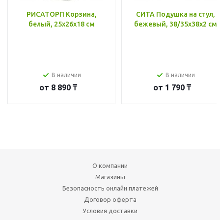
РИСАТОРП Корзина,
СИТА Подушка на стул,
белый, 25x26x18 см
бежевый, 38/35x38x2 см
В наличии
В наличии
от
8 890 ₸
от
1 790 ₸
О компании
Магазины
Безопасность онлайн платежей
Договор оферта
Условия доставки