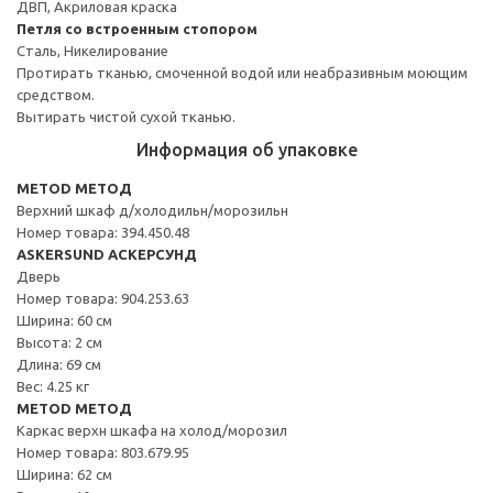
ДВП, Акриловая краска
Петля со встроенным стопором
Сталь, Никелирование
Протирать тканью, смоченной водой или неабразивным моющим
средством.
Вытирать чистой сухой тканью.
Информация об упаковке
METOD МЕТОД
Верхний шкаф д/холодильн/морозильн
Номер товара: 394.450.48
ASKERSUND АСКЕРСУНД
Дверь
Номер товара: 904.253.63
Ширина: 60 см
Высота: 2 см
Длина: 69 см
Вес: 4.25 кг
METOD МЕТОД
Каркас верхн шкафа на холод/морозил
Номер товара: 803.679.95
Ширина: 62 см