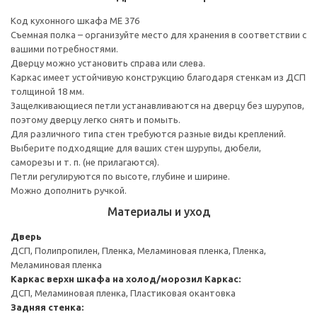
Код кухонного шкафа ME 376
Съемная полка – организуйте место для хранения в соответствии с
вашими потребностями.
Дверцу можно установить справа или слева.
Каркас имеет устойчивую конструкцию благодаря стенкам из ДСП
толщиной 18 мм.
Защелкивающиеся петли устанавливаются на дверцу без шурупов,
поэтому дверцу легко снять и помыть.
Для различного типа стен требуются разные виды креплений.
Выберите подходящие для ваших стен шурупы, дюбели,
саморезы и т. п. (не прилагаются).
Петли регулируются по высоте, глубине и ширине.
Можно дополнить ручкой.
Материалы и уход
Дверь
ДСП, Полипропилен, Пленка, Меламиновая пленка, Пленка,
Меламиновая пленка
Каркас верхн шкафа на холод/морозил
Каркас:
ДСП, Меламиновая пленка, Пластиковая окантовка
Задняя стенка: