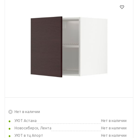
Нет в наличии
УЮТ Астана
Нет в наличии
Новосибирск, Лента
Нет в наличии
УЮТ в тц Апорт
Нет в наличии