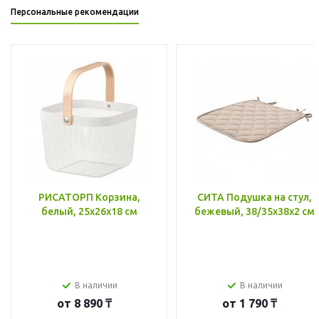
Персональные рекомендации
РИСАТОРП Корзина,
СИТА Подушка на стул,
белый, 25x26x18 см
бежевый, 38/35x38x2 см
В наличии
В наличии
от
8 890 ₸
от
1 790 ₸